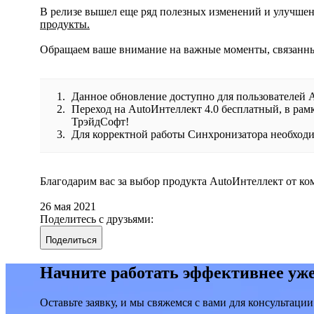
В релизе вышел еще ряд полезных изменений и улучшен
продукты.
Обращаем ваше внимание на важные моменты, связанны
Данное обновление доступно для пользователей A
Переход на AutoИнтеллект 4.0 бесплатный, в ра
ТрэйдСофт!
Для корректной работы Синхронизатора необходи
Благодарим вас за выбор продукта AutoИнтеллект от к
26 мая 2021
Поделитесь с друзьями:
Поделиться
Начните работать эффективнее уже
Оставьте заявку, и мы свяжемся с вами для консультации