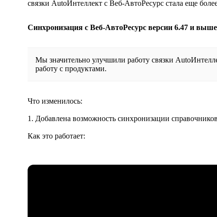
связки AutoИнтеллект с Веб-АвтоРесурс стала еще боле
Синхронизация с Веб-АвтоРесурс версии 6.47 и выше
Мы значительно улучшили работу связки AutoИнтелле
работу с продуктами.
Что изменилось:
1. Добавлена возможность синхронизации справочников
Как это работает: