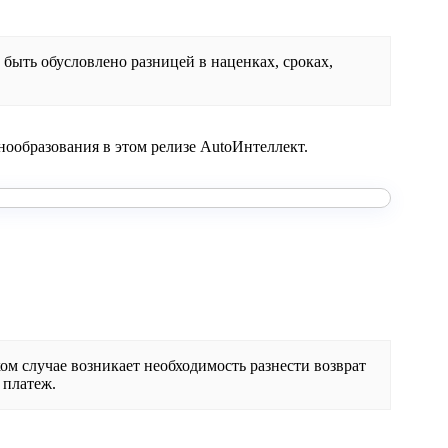
 быть обусловлено разницей в наценках, сроках,
ообразования в этом релизе AutoИнтеллект.
ком случае возникает необходимость разнести возврат
 платеж.