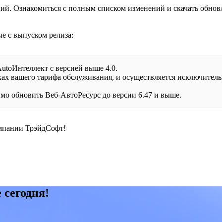
ий. Ознакомиться с полным списком изменений и скачать обнов
е с выпуском релиза:
utoИнтеллект с версией выше 4.0.
мках вашего тарифа обслуживания, и осуществляется исключител
мо обновить Веб-АвтоРесурс до версии 6.47 и выше.
омпании ТрэйдСофт!
 сегодня!