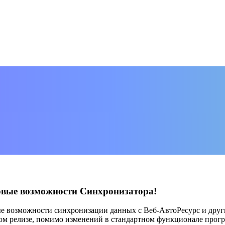
овые возможности Синхронизатора!
 возможности синхронизации данных с Веб-АвтоРесурс и други
том релизе, помимо изменений в стандартном функционале прог