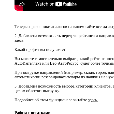
Теперь справочники аналогов на вашем сайте всегда а
2. Добавлена возможность передачи рейтинга и направ
здесь.
Какой профит вы получаете?
Вы можете самостоятельно выбрать, какой рейтинг пост
AutoИнтеллект или Веб-АвтоРесурс, будет более точным
При выгрузке направлений (например: склад, город, на
автоматически резервировать товары из наличия на нуж
3. Добавлена возможность выбора категорий клиентов, 
целом облегчит выгрузку.
Подробнее об этом функционале читайте
здесь.
Работа с остатками