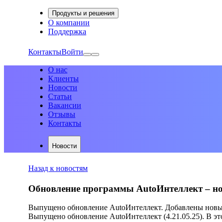
Продукты и решения
О компании
Поддержка
Контакты
Войти
О нас
Клиенты
Новости
Статьи
Вакансии
Отзывы
Контакты
Новости
Назад к новостям
Обновление программы AutoИнтеллект – н
Выпущено обновление AutoИнтеллект. Добавлены новые
Выпущено обновление AutoИнтеллект (4.21.05.25). В э