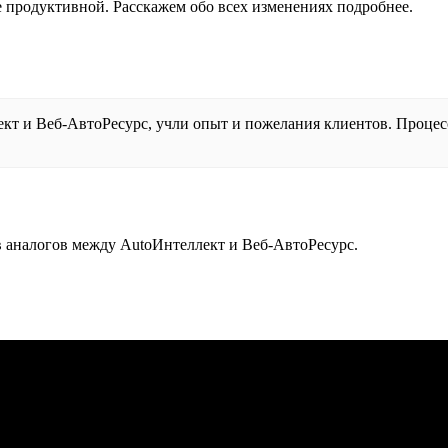
е продуктивной. Расскажем обо всех изменениях подробнее.
кт и Веб-АвтоРесурс, учли опыт и пожелания клиентов. Процес
 аналогов между AutoИнтеллект и Веб-АвтоРесурс.