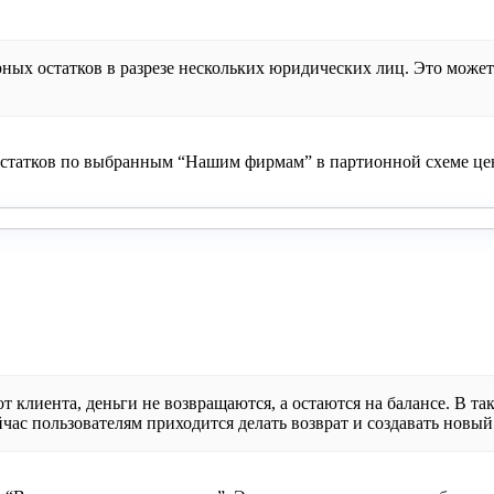
рных остатков в разрезе нескольких юридических лиц. Это может
статков по выбранным “Нашим фирмам” в партионной схеме цен
т клиента, деньги не возвращаются, а остаются на балансе. В та
час пользователям приходится делать возврат и создавать новый