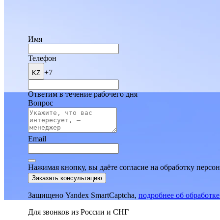
Имя
Телефон
+7
KZ
Ответим в течение рабочего дня
Вопрос
Email
Нажимая кнопку, вы даёте согласие на обработку персо
Заказать консультацию
Защищено Yandex SmartCaptcha,
подробнее об обработк
Для звонков из России и СНГ