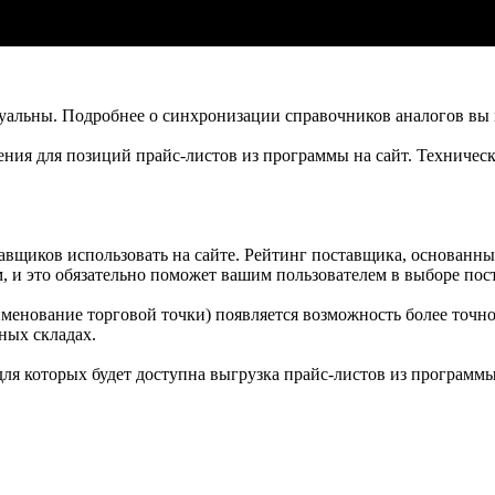
ктуальны. Подробнее о синхронизации справочников аналогов вы
ления для позиций прайс-листов из программы на сайт. Техниче
авщиков использовать на сайте. Рейтинг поставщика, основанный
, и это обязательно поможет вашим пользователем в выборе пост
именование торговой точки) появляется возможность более точн
ных складах.
для которых будет доступна выгрузка прайс-листов из програм