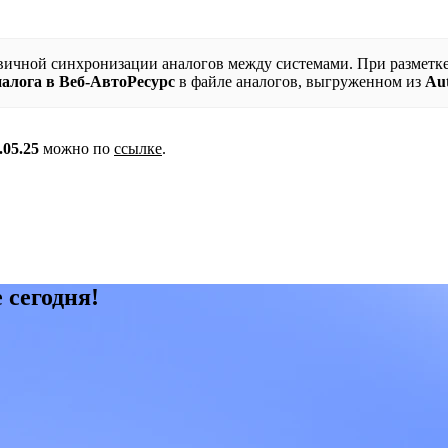
вичной синхронизации аналогов между системами. При разметк
алога в Веб-АвтоРесурс
в файле аналогов, выгруженном из
Au
.05.25
можно по
ссылке
.
 сегодня!