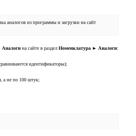
ка аналогов из программы и загрузки на сайт
 Аналоги
на сайте в раздел
Номенклатура
► Аналоги
:
(сравниваются идентификаторы);
, а не по 100 штук;