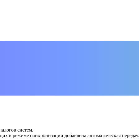
алогов систем.
их в режиме синхронизации добавлена автоматическая передача