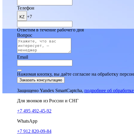
Телефон
+7
KZ
Ответим в течение рабочего дня
Вопрос
Email
Нажимая кнопку, вы даёте согласие на обработку персо
Заказать консультацию
Защищено Yandex SmartCaptcha,
подробнее об обработк
Для звонков из России и СНГ
+7 495 492-45-92
WhatsApp
+7 912 820-09-84