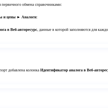
я первичного обмена справочниками:
ы и цены ► Аналоги
:
ога в Веб-авторесурс
, данные в которой заполняются для каждо
спорт добавлена колонка
Идентификатор аналога в Веб-авторес