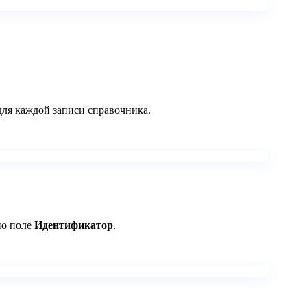
для каждой записи справочника.
но поле
Идентификатор
.