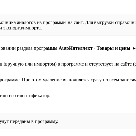
очника аналогов из программы на сайт. Для выгрузки справочни
и экспорта/импорта.
новании раздела программы
AutoИнтеллект
-
Товары и цены ►
ен (вручную или импортом) в программе и отсутствует на сайте 
программе. При этом удаление выполняется сразу по всем записям
 или его идентификатор.
удут переданы в программу.