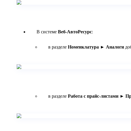
В системе
Веб-АвтоРесурс
:
в разделе
Номенклатура ►
Аналоги
до
в разделе
Работа с прайс-листами ► Пр