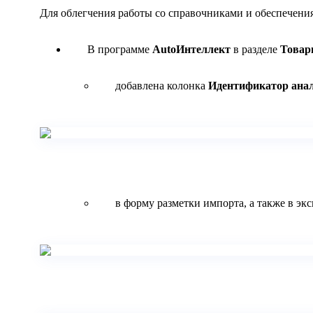
Для облегчения работы со справочниками и обеспечени
В программе
AutoИнтеллект
в разделе
Товар
добавлена колонка
Идентификатор анал
в форму разметки импорта, а также в эк