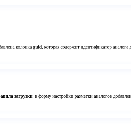
бавлена колонка
guid
, которая содержит идентификатор аналога 
авила загрузки
, в форму настройки разметки аналогов
добавле