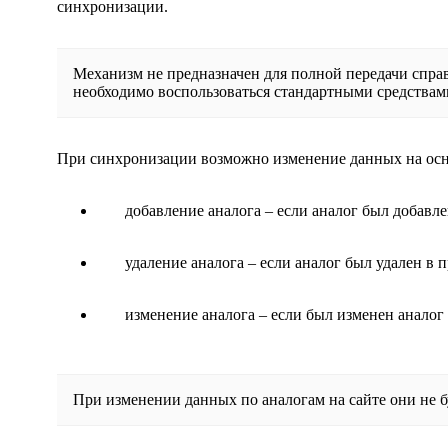
синхронизации.
Механизм не предназначен для полной передачи справ
необходимо воспользоваться стандартными средствам
При синхронизации возможно изменение данных на ос
добавление аналога – если аналог был добавл
удаление аналога – если аналог был удален в 
изменение аналога – если был изменен аналог
При изменении данных по аналогам на сайте они не б