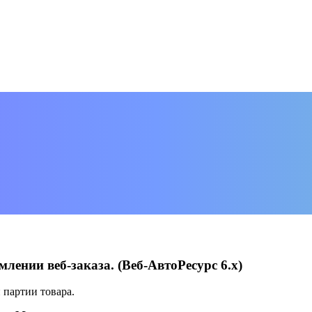
ении веб-заказа. (Веб-АвтоРесурс 6.х)
 партии товара.