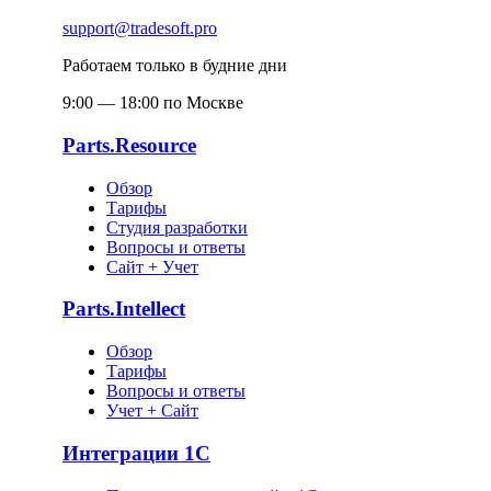
support@tradesoft.pro
Работаем только в будние дни
9:00 — 18:00 по Москве
Parts.Resource
Обзор
Тарифы
Студия разработки
Вопросы и ответы
Сайт + Учет
Parts.Intellect
Обзор
Тарифы
Вопросы и ответы
Учет + Сайт
Интеграции 1С