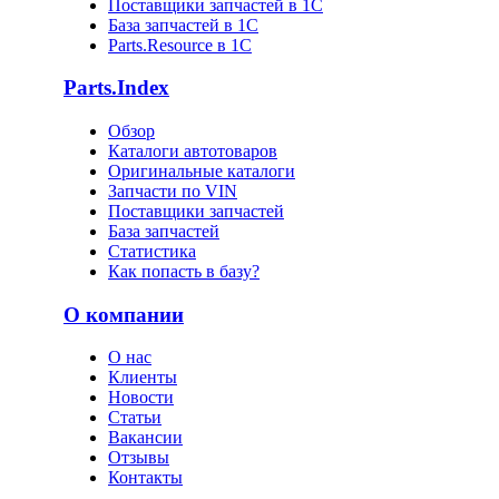
Поставщики запчастей в 1C
База запчастей в 1С
Parts.Resource в 1C
Parts.Index
Обзор
Каталоги автотоваров
Оригинальные каталоги
Запчасти по VIN
Поставщики запчастей
База запчастей
Статистика
Как попасть в базу?
О компании
О нас
Клиенты
Новости
Статьи
Вакансии
Отзывы
Контакты