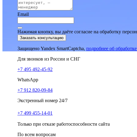
Email
Нажимая кнопку, вы даёте согласие на обработку персо
Заказать консультацию
Защищено Yandex SmartCaptcha,
подробнее об обработк
Для звонков из России и СНГ
+7 495 492-45-92
WhatsApp
+7 912 820-09-84
Экстренный номер 24/7
+7 499 455-14-01
Только при отказе работоспособности сайта
По всем вопросам