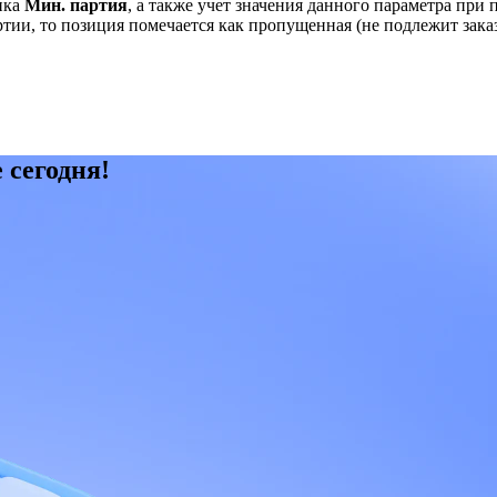
нка
Мин. партия
, а также учет значения данного параметра при
ии, то позиция помечается как пропущенная (не подлежит заказ
 сегодня!