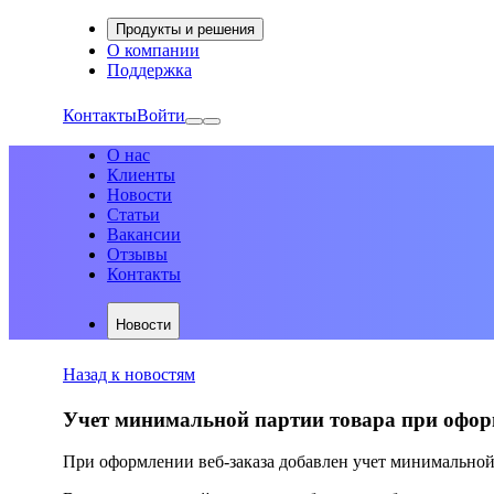
Продукты и решения
О компании
Поддержка
Контакты
Войти
О нас
Клиенты
Новости
Статьи
Вакансии
Отзывы
Контакты
Новости
Назад к новостям
Учет минимальной партии товара при оформл
При оформлении веб-заказа добавлен учет минимальной