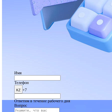
Имя
Телефон
+7
KZ
Ответим в течение рабочего дня
Вопрос