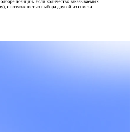
 подборе позиций. Если количество заказываемых
у), с возможностью выбора другой из списка