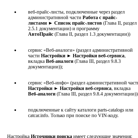
веб-прайс-листы, подключенные через раздел
административной части
Работа с прайс-
листами ► Список прайс-листов
(Глава II, раздел
2.5.1 документации) и программу
АвтоПрайс
(Глава II, раздел 1.3 документации))
сервис «Веб-аналоги» (раздел административной
части
Настройки ► Настройки веб-сервиса
,
вкладка
Веб-аналоги
(Глава III, раздел 9.8.3
документации));
сервис «Веб-инфо» (раздел административной част
Настройки ► Настройки веб-сервиса
, вкладка
Веб-аналоги
(Глава III, раздел 9.8.4 документации))
подключенные к сайту каталоги parts-catalogs или
catcar.info. Только при поиске по VIN-коду.
Настройка
Источники поиска
имеет следующие значения: