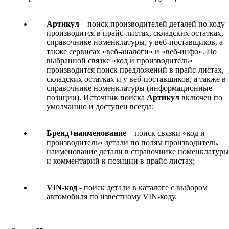
Артикул
– поиск производителей деталей по коду
производится в прайс-листах, складских остатках,
справочнике номенклатуры, у веб-поставщиков, а
также сервисах «веб-аналоги» и «веб-инфо». По
выбранной связке «код и производитель»
производится поиск предложений в прайс-листах,
складских остатках и у веб-поставщиков, а также в
справочнике номенклатуры (информационные
позиции). Источник поиска
Артикул
включен по
умолчанию и доступен всегда;
Бренд+наименование
– поиск связки «код и
производитель» детали по полям производитель,
наименование детали в справочнике номенклатуры
и комментарий к позиции в прайс-листах;
VIN-код
- поиск детали в каталоге с выбором
автомобиля по известному VIN-коду.