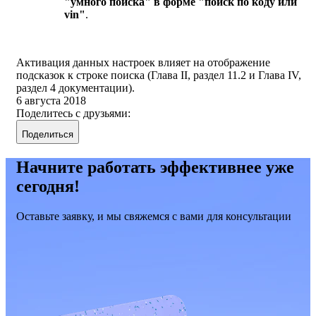
"умного поиска" в форме "поиск по коду или
vin"
.
Активация данных настроек влияет на отображение
подсказок к строке поиска (Глава II, раздел 11.2 и Глава IV,
раздел 4 документации).
6 августа 2018
Поделитесь с друзьями:
Поделиться
Начните работать эффективнее уже
сегодня!
Оставьте заявку, и мы свяжемся с вами для консультации