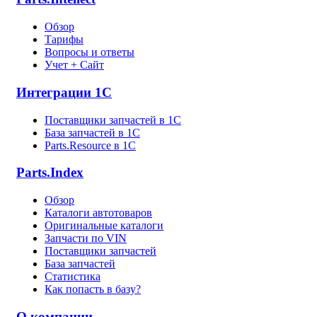
Обзор
Тарифы
Вопросы и ответы
Учет + Сайт
Интеграции 1С
Поставщики запчастей в 1C
База запчастей в 1С
Parts.Resource в 1C
Parts.Index
Обзор
Каталоги автотоваров
Оригинальные каталоги
Запчасти по VIN
Поставщики запчастей
База запчастей
Статистика
Как попасть в базу?
О компании