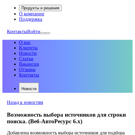
Продукты и решения
О компании
Поддержка
Контакты
Войти
О нас
Клиенты
Новости
Статьи
Вакансии
Отзывы
Контакты
Новости
Назад к новостям
Возможность выбора источников для строки
поиска. (Веб-АвтоРесурс 6.х)
Добавлена возможность выбора источников для подбора