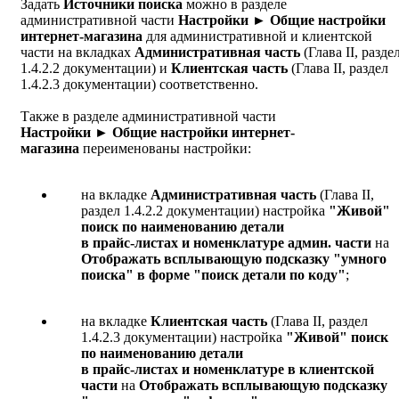
Задать
Источники поиска
можно в разделе
административной части
Настройки ►
Общие настройки
интернет-магазина
для административной и клиентской
части на вкладках
Административная часть
(Глава II, разде
1.4.2.2 документации) и
Клиентская часть
(Глава II, раздел
1.4.2.3 документации) соответственно.
Также в разделе административной части
Настройки ► Общие настройки интернет-
магазина
переименованы настройки:
на вкладке
Административная часть
(Глава II,
раздел 1.4.2.2 документации) настройка
"Живой"
поиск по наименованию детали
в прайс-листах и номенклатуре админ. части
на
Отображать всплывающую подсказку "умного
поиска" в форме "поиск детали по коду"
;
на вкладке
Клиентская часть
(Глава II, раздел
1.4.2.3 документации) настройка
"Живой" поиск
по наименованию детали
в прайс-листах и номенклатуре в клиентской
части
на
Отображать всплывающую подсказку