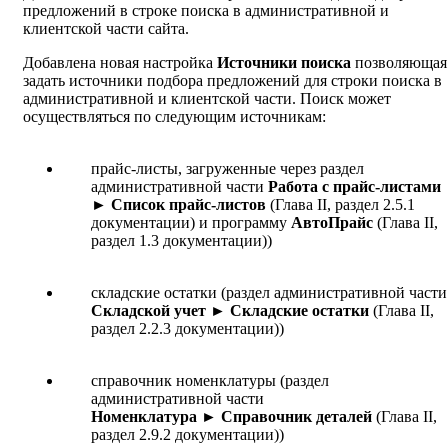
предложений в строке поиска в административной и
клиентской части сайта.
Добавлена новая настройка
Источники поиска
позволяющая
задать источники подбора предложений для строки поиска в
административной и клиентской части. Поиск может
осуществляться по следующим источникам:
прайс-листы, загруженные через раздел
административной части
Работа с прайс-листами
► Список прайс-листов
(Глава II, раздел 2.5.1
документации) и программу
АвтоПрайс
(Глава II,
раздел 1.3 документации))
складские остатки (раздел административной части
Складской учет ► Складские остатки
(Глава II,
раздел 2.2.3 документации))
справочник номенклатуры (раздел
административной части
Номенклатура ► Справочник деталей
(Глава II,
раздел 2.9.2 документации))