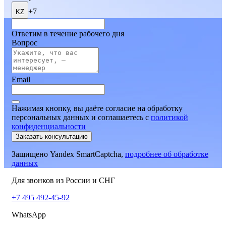
+7
KZ
Ответим в течение рабочего дня
Вопрос
Email
Нажимая кнопку, вы даёте согласие на обработку
персональных данных и соглашаетесь
c
политикой
конфиденциальности
Заказать консультацию
Защищено Yandex SmartCaptcha,
подробнее об обработке
данных
Для звонков из России и СНГ
+7 495 492-45-92
WhatsApp