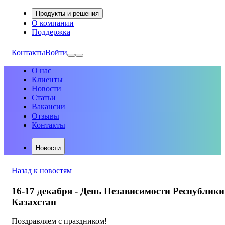
Продукты и решения
О компании
Поддержка
Контакты
Войти
О нас
Клиенты
Новости
Статьи
Вакансии
Отзывы
Контакты
Новости
Назад к новостям
16-17 декабря - День Независимости Республики
Казахстан
Поздравляем с праздником!