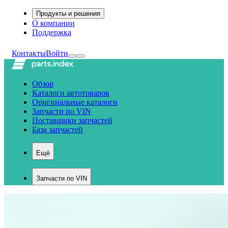
Продукты и решения
О компании
Поддержка
Контакты
Войти
Обзор
Каталоги автотоваров
Оригинальные каталоги
Запчасти по VIN
Поставщики запчастей
База запчастей
Ещё
Запчасти по VIN