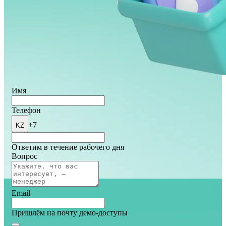
Имя
Телефон
+7
KZ
Ответим в течение рабочего дня
Вопрос
Email
Пришлём на почту демо-доступы