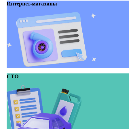
Интернет‑магазины
СТО