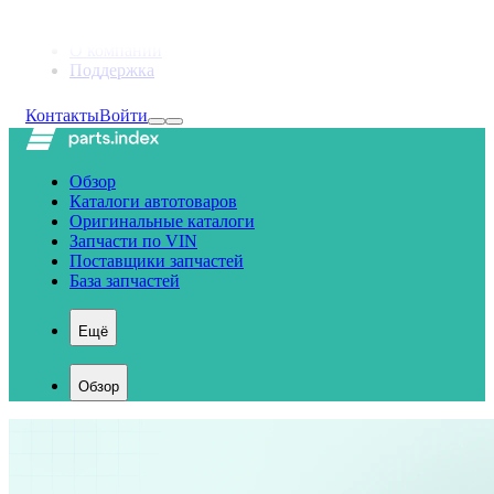
Продукты и решения
О компании
Поддержка
Контакты
Войти
Обзор
Каталоги автотоваров
Оригинальные каталоги
Запчасти по VIN
Поставщики запчастей
База запчастей
Ещё
Обзор