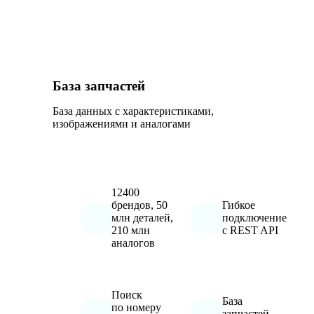
База запчастей
База данных с характеристиками,
изображениями и аналогами
12400
брендов, 50
Гибкое
млн деталей,
подключение
210 млн
с REST API
аналогов
Поиск
База
по номеру
запчастей