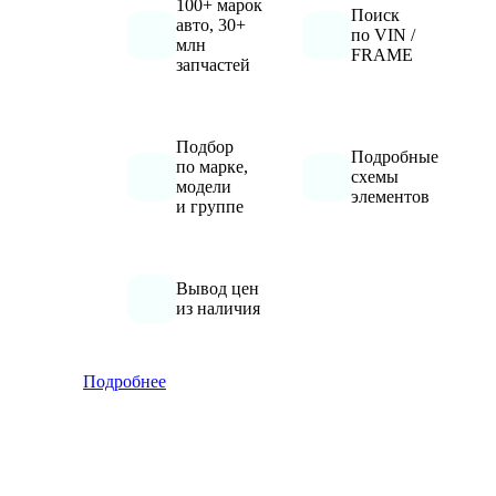
100+ марок
Поиск
авто, 30+
по VIN /
млн
FRAME
запчастей
Подбор
Подробные
по марке,
схемы
модели
элементов
и группе
Вывод цен
из наличия
Подробнее