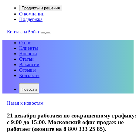
Продукты и решения
О компании
Поддержка
Контакты
Войти
О нас
Клиенты
Новости
Статьи
Вакансии
Отзывы
Контакты
Новости
Назад к новостям
21 декабря работаем по сокращенному графику
с 9:00 до 15:00. Московский офис продаж не
работает (звоните на 8 800 333 25 85).