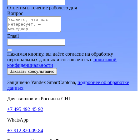
Ответим в течение рабочего дня
Вопрос
Email
Нажимая кнопку, вы даёте согласие на обработку
персональных данных и соглашаетесь
c
политикой
конфиденциальности
Заказать консультацию
Защищено Yandex SmartCaptcha,
подробнее об обработке
данных
Для звонков из России и СНГ
+7 495 492-45-92
WhatsApp
+7 912 820-09-84