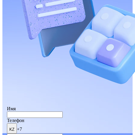
Имя
Телефон
+7
KZ