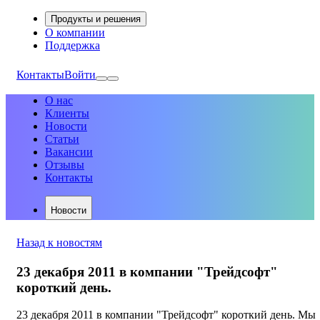
Продукты и решения
О компании
Поддержка
Контакты
Войти
О нас
Клиенты
Новости
Статьи
Вакансии
Отзывы
Контакты
Новости
Назад к новостям
23 декабря 2011 в компании "Трейдсофт"
короткий день.
23 декабря 2011 в компании "Трейдсофт" короткий день. Мы