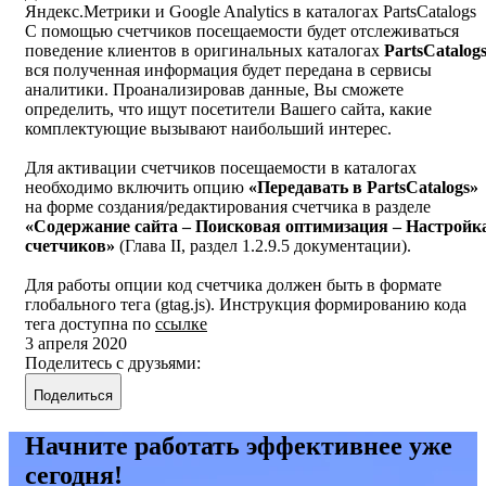
Яндекс.Метрики и Google Analytics в каталогах PartsCatalogs
С помощью счетчиков посещаемости будет отслеживаться
поведение клиентов в оригинальных каталогах
PartsCatalog
вся полученная информация будет передана в сервисы
аналитики. Проанализировав данные, Вы сможете
определить, что ищут посетители Вашего сайта, какие
комплектующие вызывают наибольший интерес.
Для активации счетчиков посещаемости в каталогах
необходимо включить опцию
«Передавать в PartsCatalogs»
на форме создания/редактирования счетчика в разделе
«Содержание сайта – Поисковая оптимизация – Настройк
счетчиков»
(Глава II, раздел 1.2.9.5 документации).
Для работы опции код счетчика должен быть в формате
глобального тега (gtag.js). Инструкция формированию кода
тега доступна по
ссылке
3 апреля 2020
Поделитесь с друзьями:
Поделиться
Начните работать эффективнее уже
сегодня!