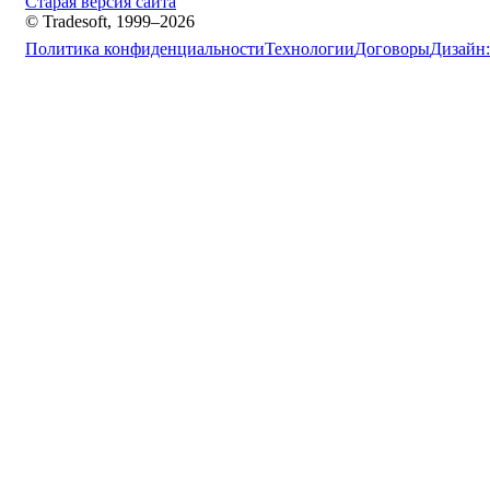
Старая версия сайта
© Tradesoft, 1999–2026
Политика конфиденциальности
Технологии
Договоры
Дизайн: