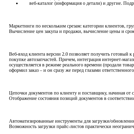
веб-каталог (информация о детали) и другие. Подр
Маркетинги по нескольким срезам: категории клиентов, гру
Вычисление цен закупа и продажи, вычисление цены и срок
Веб-вход клиента версии 2.0 позволяет получить готовый к 
покупке автозапчастей. Причем, интеграция интернет-магаз
осуществляется в режиме реального времени (продали товар 
оформил заказ – и он сразу же перед глазами ответственног
Цепочки документов по клиенту и поставщику, начиная от ст
Отображение состояния позиций документов в соответствии
Автоматизированные инструменты для загрузки/обновления
Возможность загрузки прайс-листов практически неогранич