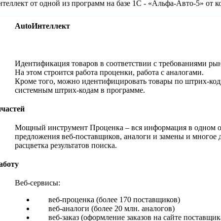
еллект от одной из программ на базе 1С - «Альфа-Авто-5» от к
AutoИнтеллект
Идентификация товаров в соответствии с требованиями 
На этом строится работа проценки, работа с аналогами.
Кроме того, можно идентифицировать товары по штрих-код
системным штрих-кодам в программе.
пчастей
Мощный инструмент Проценка – вся информация в одном окн
предложения веб-поставщиков, аналоги и замены и многое
расцветка результатов поиска.
аботу
Веб-сервисы:
веб-проценка (более 170 поставщиков)
веб-аналоги (более 20 млн. аналогов)
веб-заказ (оформление заказов на сайте поставщи