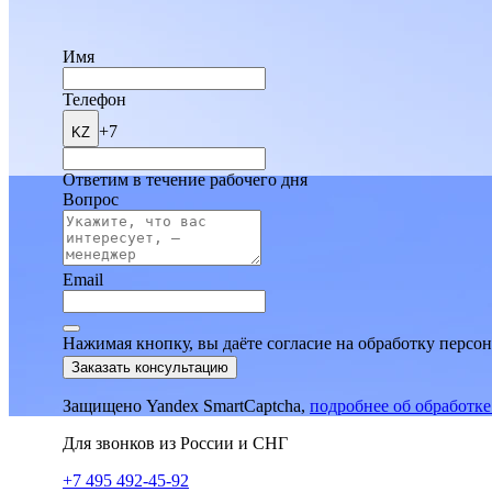
Имя
Телефон
+7
KZ
Ответим в течение рабочего дня
Вопрос
Email
Нажимая кнопку, вы даёте согласие на обработку персо
Заказать консультацию
Защищено Yandex SmartCaptcha,
подробнее об обработк
Для звонков из России и СНГ
+7 495 492-45-92