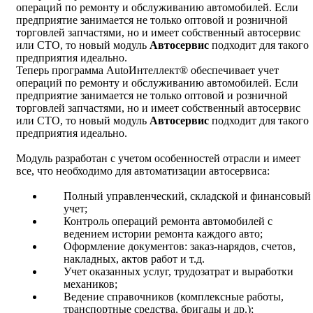
операций по ремонту и обслуживанию автомобилей. Если
предприятие занимается не только оптовой и розничной
торговлей запчастями, но и имеет собственный автосервис
или СТО, то новый модуль
Автосервис
подходит для такого
предприятия идеально.
Теперь программа AutoИнтеллект® обеспечивает учет
операций по ремонту и обслуживанию автомобилей. Если
предприятие занимается не только оптовой и розничной
торговлей запчастями, но и имеет собственный автосервис
или СТО, то новый модуль
Автосервис
подходит для такого
предприятия идеально.
Модуль разработан с учетом особенностей отрасли и имеет
все, что необходимо для автоматизации автосервиса:
Полный управленческий, складской и финансовый
учет;
Контроль операций ремонта автомобилей с
ведением истории ремонта каждого авто;
Оформление документов: заказ-нарядов, счетов,
накладных, актов работ и т.д.
Учет оказанных услуг, трудозатрат и выработки
механиков;
Ведение справочников (комплексные работы,
транспортные средства, бригады и др.);