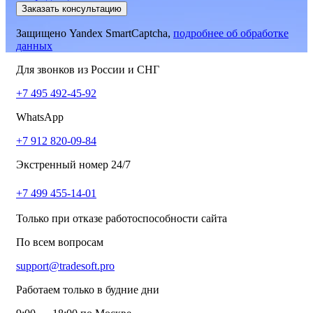
Заказать консультацию
Защищено Yandex SmartCaptcha,
подробнее об обработке
данных
Для звонков из России и СНГ
+7 495 492-45-92
WhatsApp
+7 912 820-09-84
Экстренный номер 24/7
+7 499 455-14-01
Только при отказе работоспособности сайта
По всем вопросам
support@tradesoft.pro
Работаем только в будние дни