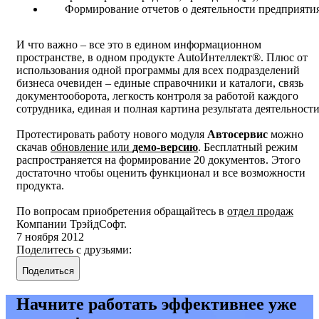
Формирование отчетов о деятельности предприятия
И что важно – все это в едином информационном
пространстве, в одном продукте AutoИнтеллект®. Плюс от
использования одной программы для всех подразделений
бизнеса очевиден – единые справочники и каталоги, связь
документооборота, легкость контроля за работой каждого
сотрудника, единая и полная картина результата деятельности
Протестировать работу нового модуля
Автосервис
можно
скачав
обновление или
демо-версию
. Бесплатный режим
распространяется на формирование 20 документов. Этого
достаточно чтобы оценить функционал и все возможности
продукта.
По вопросам приобретения обращайтесь в
отдел продаж
Компании ТрэйдСофт.
7 ноября 2012
Поделитесь с друзьями:
Поделиться
Начните работать эффективнее уже