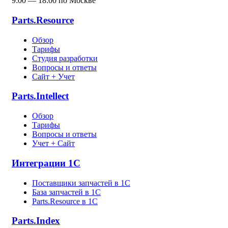
9:00 — 18:00 по Москве
Parts.Resource
Обзор
Тарифы
Студия разработки
Вопросы и ответы
Сайт + Учет
Parts.Intellect
Обзор
Тарифы
Вопросы и ответы
Учет + Сайт
Интеграции 1С
Поставщики запчастей в 1C
База запчастей в 1С
Parts.Resource в 1C
Parts.Index