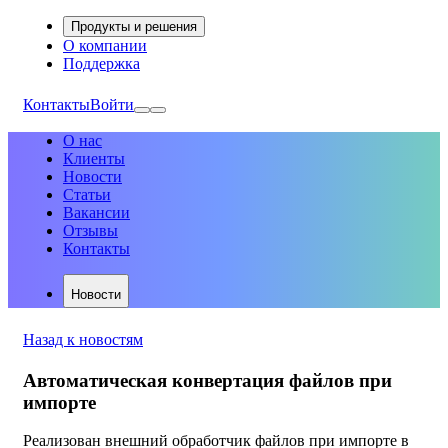
Продукты и решения
О компании
Поддержка
Контакты
Войти
О нас
Клиенты
Новости
Статьи
Вакансии
Отзывы
Контакты
Новости
Назад к новостям
Автоматическая конвертация файлов при
импорте
Реализован внешний обработчик файлов при импорте в