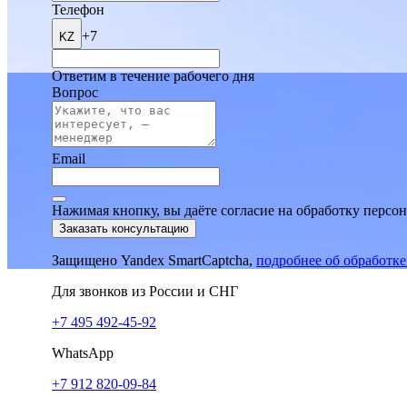
Телефон
+7
KZ
Ответим в течение рабочего дня
Вопрос
Email
Нажимая кнопку, вы даёте согласие на обработку персо
Заказать консультацию
Защищено Yandex SmartCaptcha,
подробнее об обработк
Для звонков из России и СНГ
+7 495 492-45-92
WhatsApp
+7 912 820-09-84