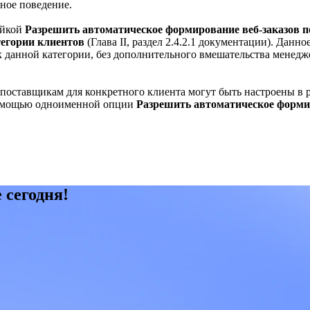
нное поведение.
ойкой
Разрешить автоматическое формирование веб-заказов 
егории клиентов
(Глава II, раздел 2.4.2.1 документации). Данн
к данной категории, без дополнительного вмешательства менедже
-поставщикам для конкретного клиента могут быть настроены в 
 помощью одноименной опции
Разрешить автоматическое форми
 сегодня!