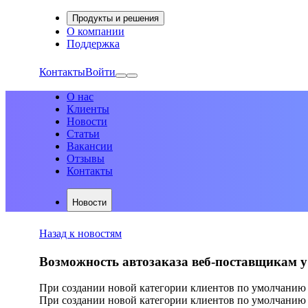
Продукты и решения
О компании
Поддержка
Контакты
Войти
О нас
Клиенты
Новости
Статьи
Вакансии
Отзывы
Контакты
Новости
Назад к новостям
Возможность автозаказа веб-поставщикам у 
При создании новой категории клиентов по умолчанию д
При создании новой категории клиентов по умолчанию 