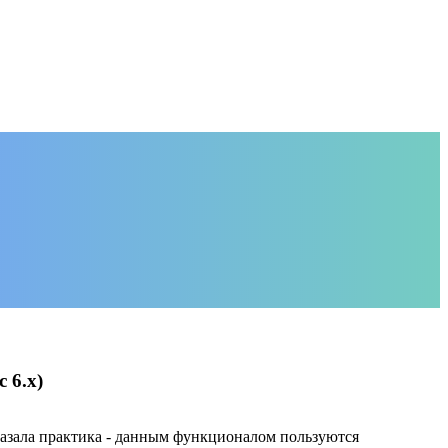
 6.х)
казала практика - данным функционалом пользуются