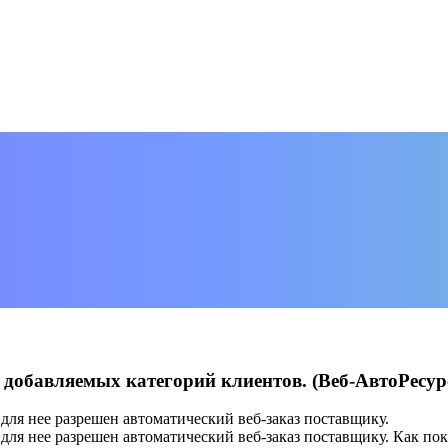
добавляемых категорий клиентов. (Веб-АвтоРесурс
ля нее разрешен автоматический веб-заказ поставщику.
для нее разрешен автоматический веб-заказ поставщику. Как по