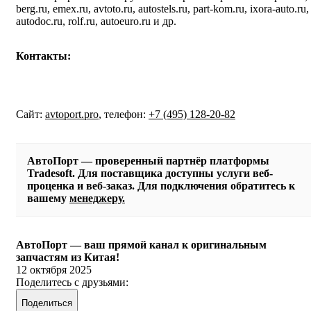
berg.ru, emex.ru, avtoto.ru, autostels.ru, part-kom.ru, ixora-auto.ru,
autodoc.ru, rolf.ru, autoeuro.ru и др.
Контакты:
Сайт:
avtoport.pro
, телефон:
+7 (495) 128-20-82
АвтоПорт — проверенный партнёр платформы
Tradesoft. Для поставщика доступны услуги веб-
проценка и веб-заказ. Для подключения обратитесь к
вашему
менеджеру.
АвтоПорт — ваш прямой канал к оригинальным
запчастям из Китая!
12 октября 2025
Поделитесь с друзьями:
Поделиться