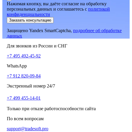
Нажимая кнопку, вы даёте согласие на обработку
персональных данных и соглашаетесь
c
политикой
конфиденциальности
Заказать консультацию
Защищено Yandex SmartCaptcha,
подробнее об обработке
данных
Для звонков из России и СНГ
+7 495 492-45-92
WhatsApp
+7 912 820-09-84
Экстренный номер 24/7
+7 499 455-14-01
Только при отказе работоспособности сайта
По всем вопросам
support@tradesoft.pro