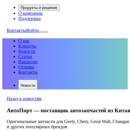
Продукты и решения
О компании
Поддержка
Контакты
Войти
О нас
Клиенты
Новости
Статьи
Вакансии
Отзывы
Контакты
Новости
Назад к новостям
АвтоПорт — поставщик автозапчастей из Кита
Оригинальные запчасти для Geely, Chery, Great Wall, Changan
и других популярных брендов