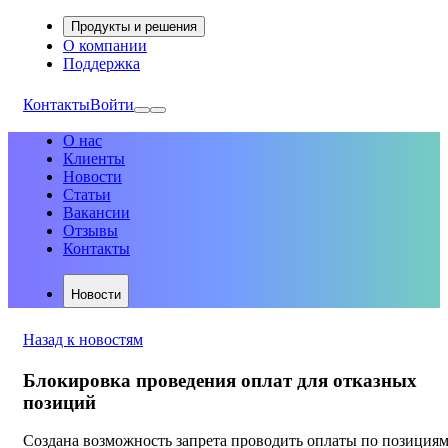
Продукты и решения
О компании
Поддержка
Контакты
Войти
О нас
Клиенты
Новости
Статьи
Вакансии
Отзывы
Контакты
Новости
Назад к новостям
Блокировка проведения оплат для отказных
позиций
Создана возможность запрета проводить оплаты по позициям