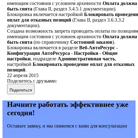
имеющим состояния с условием архивности
Оплата должна
быть снята
(Глава II, раздел 3.4.5.1 документации).
Блокировка включается настройкой
Блокировать проведени
оплат для отказных позиций
(Глава II, раздел 3.6.3.3.2
документации).
Создана возможность запрета проводить оплаты по позициям
имеющим состояния с условием архивности
Оплата должна
быть снята
(по справочнику
Состояний заказов
).
Блокировка включается в разделе
Веб-АвтоРесурс -
Конфигурация АвтоРесурса - Настройки - Общие
настройки
, подразделе
Административная часть
,
настройкой
Блокировать проведение оплат для отказных
позиций
.
22 апреля 2015
Поделитесь с друзьями:
Поделиться
Начните работать эффективнее уже
сегодня!
Оставьте заявку, и мы свяжемся с вами для консультации