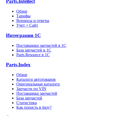
Parts.Intellect
Обзор
Тарифы
Вопросы и ответы
Учет + Сайт
Интеграции 1С
Поставщики запчастей в 1C
База запчастей в 1С
Parts.Resource в 1C
Parts.Index
Обзор
Каталоги автотоваров
Оригинальные каталоги
Запчасти по VIN
Поставщики запчастей
База запчастей
Статистика
Как попасть в базу?