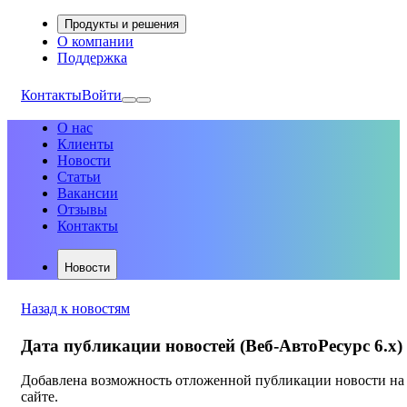
Продукты и решения
О компании
Поддержка
Контакты
Войти
О нас
Клиенты
Новости
Статьи
Вакансии
Отзывы
Контакты
Новости
Назад к новостям
Дата публикации новостей (Веб-АвтоРесурс 6.х)
Добавлена возможность отложенной публикации новости на
сайте.