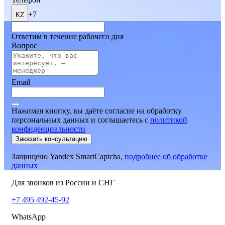
+7
KZ
Ответим в течение рабочего дня
Вопрос
Email
Нажимая кнопку, вы даёте согласие на обработку
персональных данных и соглашаетесь
c
политикой
конфиденциальности
Заказать консультацию
Защищено Yandex SmartCaptcha,
подробнее об обработке
данных
Для звонков из России и СНГ
+7 495 492-45-92
WhatsApp