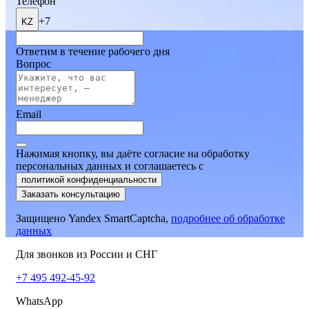
Телефон
+7
KZ
Ответим в течение рабочего дня
Вопрос
Email
Нажимая кнопку, вы даёте согласие на обработку
персональных данных и соглашаетесь
c
политикой конфиденциальности
Заказать консультацию
Защищено Yandex SmartCaptcha,
подробнее об обработке
данных
Для звонков из России и СНГ
+7 495 492-45-92
WhatsApp