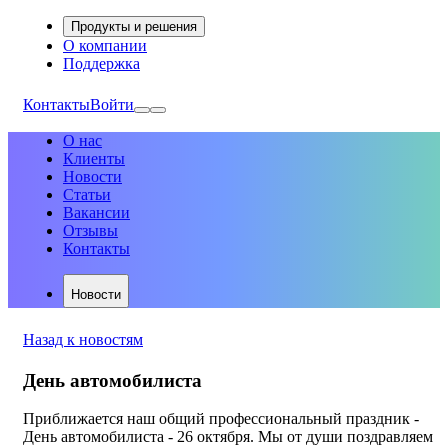
Продукты и решения
О компании
Поддержка
Контакты
Войти
О нас
Клиенты
Новости
Статьи
Вакансии
Отзывы
Контакты
Новости
Назад к новостям
День автомобилиста
Приближается наш общий профессиональный праздник -
День автомобилиста - 26 октября. Мы от души поздравляем