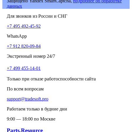
Защищено Yandex SmartCaptcha,
подробнее об обработке
данных
Для звонков из России и СНГ
+7 495 492-45-92
WhatsApp
+7 912 820-09-84
Экстренный номер 24/7
+7 499 455-14-01
Только при отказе работоспособности сайта
По всем вопросам
support@tradesoft.pro
Работаем только в будние дни
9:00 — 18:00 по Москве
Parts.Resource