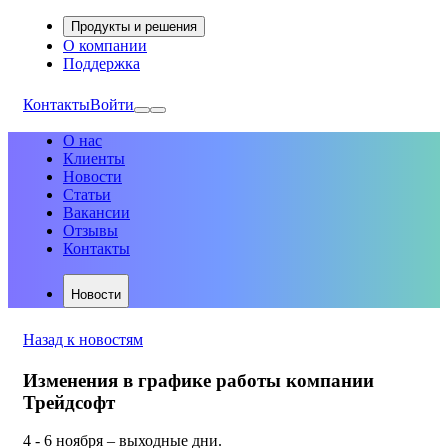
Продукты и решения
О компании
Поддержка
Контакты
Войти
О нас
Клиенты
Новости
Статьи
Вакансии
Отзывы
Контакты
Новости
Назад к новостям
Изменения в графике работы компании
Трейдсофт
4 - 6 ноября – выходные дни.