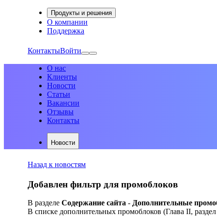
Продукты и решения
О компании
Поддержка
Контакты
Войти
О нас
Клиенты
Новости
Статьи
Вакансии
Отзывы
Контакты
Новости
Назад к новостям
Добавлен фильтр для промоблоков
В разделе
Содержание сайта
-
Дополнительные промо
В списке дополнительных промоблоков (Глава II, раздел