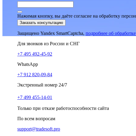
Нажимая кнопку, вы даёте согласие на обработку персо
Заказать консультацию
Защищено Yandex SmartCaptcha,
подробнее об обработк
Для звонков из России и СНГ
+7 495 492-45-92
WhatsApp
+7 912 820-09-84
Экстренный номер 24/7
+7 499 455-14-01
Только при отказе работоспособности сайта
По всем вопросам
support@tradesoft.pro