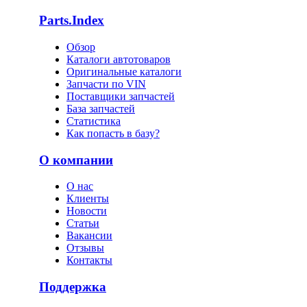
Parts.Index
Обзор
Каталоги автотоваров
Оригинальные каталоги
Запчасти по VIN
Поставщики запчастей
База запчастей
Статистика
Как попасть в базу?
О компании
О нас
Клиенты
Новости
Статьи
Вакансии
Отзывы
Контакты
Поддержка