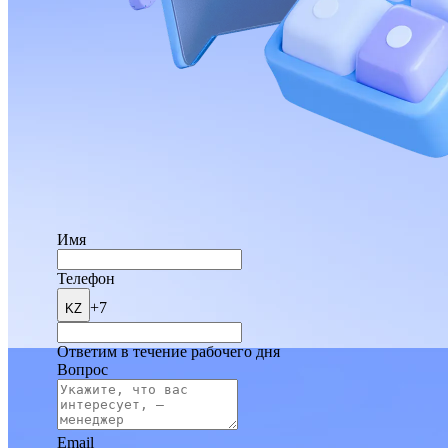
Имя
Телефон
+7
KZ
Ответим в течение рабочего дня
Вопрос
Email