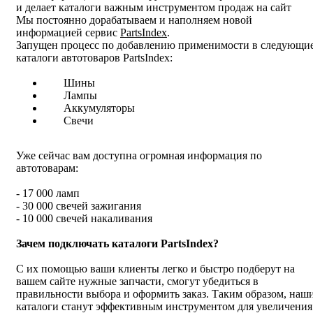
и делает каталоги важным инструментом продаж на сайт
Мы постоянно дорабатываем и наполняем новой
информацией сервис
PartsIndex
.
Запущен процесс по добавлению применимости в следующи
каталоги автотоваров PartsIndex:
Шины
Лампы
Аккумуляторы
Свечи
Уже сейчас вам доступна огромная информация по
автотоварам:
- 17 000 ламп
- 30 000 свечей зажигания
- 10 000 свечей накаливания
Зачем подключать каталоги PartsIndex?
С их помощью ваши клиенты легко и быстро подберут на
вашем сайте нужные запчасти, смогут убедиться в
правильности выбора и оформить заказ. Таким образом, наш
каталоги станут эффективным инструментом для увеличения