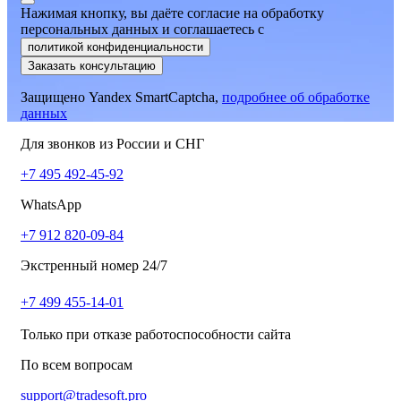
Нажимая кнопку, вы даёте согласие на обработку
персональных данных и соглашаетесь
c
политикой конфиденциальности
Заказать консультацию
Защищено Yandex SmartCaptcha,
подробнее об обработке
данных
Для звонков из России и СНГ
+7 495 492-45-92
WhatsApp
+7 912 820-09-84
Экстренный номер 24/7
+7 499 455-14-01
Только при отказе работоспособности сайта
По всем вопросам
support@tradesoft.pro