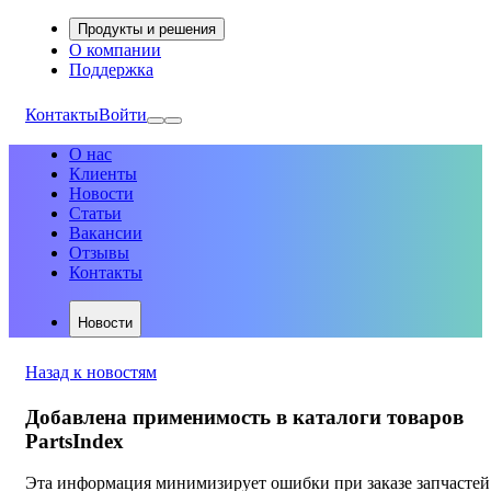
Продукты и решения
О компании
Поддержка
Контакты
Войти
О нас
Клиенты
Новости
Статьи
Вакансии
Отзывы
Контакты
Новости
Назад к новостям
Добавлена применимость в каталоги товаров
PartsIndex
Эта информация минимизирует ошибки при заказе запчастей