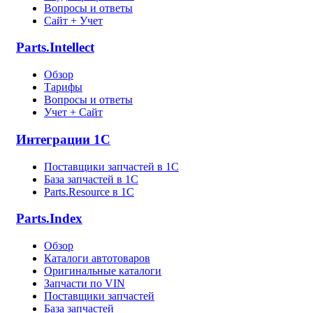
Вопросы и ответы
Сайт + Учет
Parts.Intellect
Обзор
Тарифы
Вопросы и ответы
Учет + Сайт
Интеграции 1С
Поставщики запчастей в 1C
База запчастей в 1С
Parts.Resource в 1C
Parts.Index
Обзор
Каталоги автотоваров
Оригинальные каталоги
Запчасти по VIN
Поставщики запчастей
База запчастей