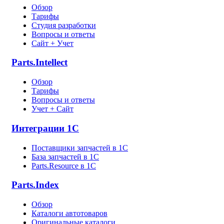
Обзор
Тарифы
Студия разработки
Вопросы и ответы
Сайт + Учет
Parts.Intellect
Обзор
Тарифы
Вопросы и ответы
Учет + Сайт
Интеграции 1С
Поставщики запчастей в 1C
База запчастей в 1С
Parts.Resource в 1C
Parts.Index
Обзор
Каталоги автотоваров
Оригинальные каталоги