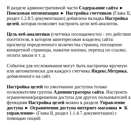
В разделе административной части
Содержание сайта ►
Поисковая оптимизация ► Настройка счетчиков
(Глава II,
раздел 1.2.8.5 документации) добавлена вкладка
Настройка
целей
, которая позволяет настроить цели веб-аналитик.
Цель веб-аналитики
(счетчика посещаемости) - это действие
посетителя, в котором заинтересован владелец сайта:
просмотр определенного количества страниц, посещение
конкретной страницы, нажатие кнопки, переход по ссылке,
оплата заказа и т. д.
События для отслеживания могут быть настроены вручную
или автоматически для каждого счетчика
Яндекс.Метрика
,
добавленного на сайт.
Настройка целей
по умолчанию доступна только
пользователям группы
Администраторы сайта
. Настроить
ограничения/разрешения доступа для других пользователей к
функциям
Настройка целей
можно в разделе
Управление
доступа ► Ограничения доступа интернет-магазина ► К
управлению
» (Глава II, раздел 1.1.4.7 документации) с
помощью опций: