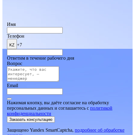
Имя
Телефон
+7
KZ
Ответим в течение рабочего дня
Вопрос
Email
Нажимая кнопку, вы даёте согласие на обработку
персональных данных и соглашаетесь
c
политикой
конфиденциальности
Заказать консультацию
Защищено Yandex SmartCaptcha,
подробнее об обработке