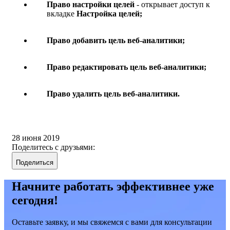
Право настройки целей
- открывает доступ к
вкладке
Настройка целей;
Право добавить цель веб-аналитики;
Право редактировать цель веб-аналитики;
Право удалить цель веб-аналитики.
28 июня 2019
Поделитесь с друзьями:
Поделиться
Начните работать эффективнее уже
сегодня!
Оставьте заявку, и мы свяжемся с вами для консультации