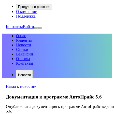
Продукты и решения
О компании
Поддержка
Контакты
Войти
О нас
Клиенты
Новости
Статьи
Вакансии
Отзывы
Контакты
Новости
Назад к новостям
Документация к программе АвтоПрайс 5.6
Опубликована документация к программе АвтоПрайс версии
5.6.