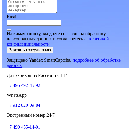
Email
Нажимая кнопку, вы даёте согласие на обработку
персональных данных и соглашаетесь
c
политикой
конфиденциальности
Заказать консультацию
Защищено Yandex SmartCaptcha,
подробнее об обработке
данных
Для звонков из России и СНГ
+7 495 492-45-92
WhatsApp
+7 912 820-09-84
Экстренный номер 24/7
+7 499 455-14-01