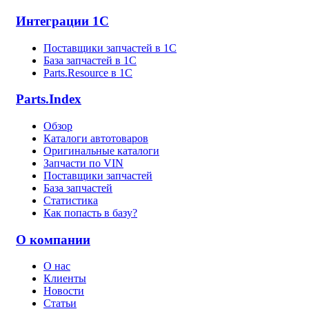
Интеграции 1С
Поставщики запчастей в 1C
База запчастей в 1С
Parts.Resource в 1C
Parts.Index
Обзор
Каталоги автотоваров
Оригинальные каталоги
Запчасти по VIN
Поставщики запчастей
База запчастей
Статистика
Как попасть в базу?
О компании
О нас
Клиенты
Новости
Статьи