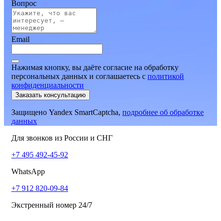
Вопрос
Email
Нажимая кнопку, вы даёте согласие на обработку
персональных данных и соглашаетесь
c
политикой
конфиденциальности
Заказать консультацию
Защищено Yandex SmartCaptcha,
подробнее об обработке
данных
Для звонков из России и СНГ
+7 495 492-45-92
WhatsApp
+7 912 820-09-84
Экстренный номер 24/7