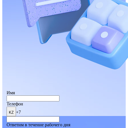
Имя
Телефон
+7
KZ
Ответим в течение рабочего дня