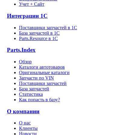
Учет + Сайт
Интеграции 1С
Поставщики запчастей в 1C
База запчастей в 1С
Parts.Resource в 1C
Parts.Index
Обзор
Каталоги автотоваров
Оригинальные каталоги
Запчасти по VIN
Поставщики запчастей
База запчастей
Статистика
Как попасть в базу?
О компании
О нас
Клиенты
Новости