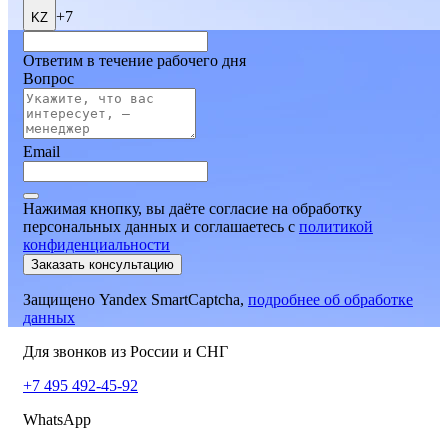
+7
KZ
Ответим в течение рабочего дня
Вопрос
Email
Нажимая кнопку, вы даёте согласие на обработку
персональных данных и соглашаетесь
c
политикой
конфиденциальности
Заказать консультацию
Защищено Yandex SmartCaptcha,
подробнее об обработке
данных
Для звонков из России и СНГ
+7 495 492-45-92
WhatsApp