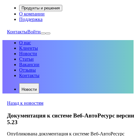
Продукты и решения
О компании
Поддержка
Контакты
Войти
О нас
Клиенты
Новости
Статьи
Вакансии
Отзывы
Контакты
Новости
Назад к новостям
Документация к системе Веб-АвтоРесурс версии
5.23
Опубликована документация к системе Веб-АвтоРесурс