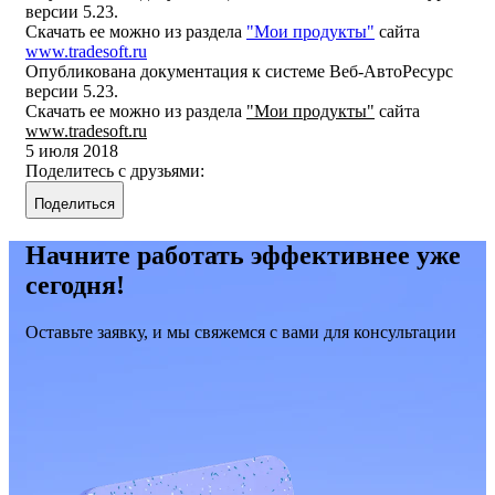
версии 5.23.
Скачать ее можно из раздела
"Мои продукты"
сайта
www.tradesoft.ru
Опубликована документация к системе Веб-АвтоРесурс
версии 5.23.
Скачать ее можно из раздела
"Мои продукты"
сайта
www.tradesoft.ru
5 июля 2018
Поделитесь с друзьями:
Поделиться
Начните работать эффективнее уже
сегодня!
Оставьте заявку, и мы свяжемся с вами для консультации