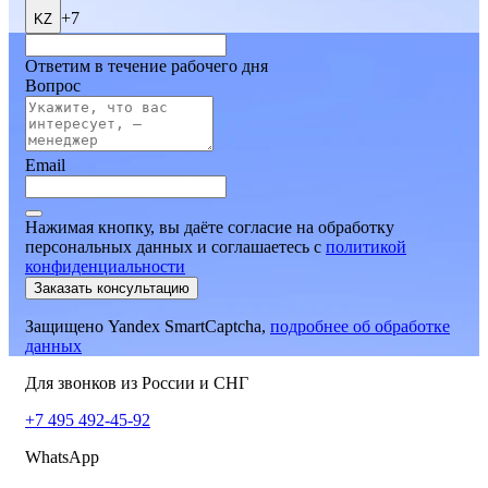
+7
KZ
Ответим в течение рабочего дня
Вопрос
Email
Нажимая кнопку, вы даёте согласие на обработку
персональных данных и соглашаетесь
c
политикой
конфиденциальности
Заказать консультацию
Защищено Yandex SmartCaptcha,
подробнее об обработке
данных
Для звонков из России и СНГ
+7 495 492-45-92
WhatsApp