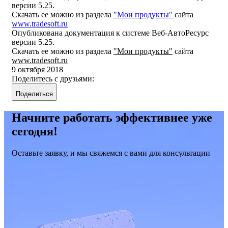
версии 5.25.
Скачать ее можно из раздела
"Мои продукты"
сайта
www.tradesoft.ru
Опубликована документация к системе Веб-АвтоРесурс
версии 5.25.
Скачать ее можно из раздела
"Мои продукты"
сайта
www.tradesoft.ru
9 октября 2018
Поделитесь с друзьями:
Поделиться
Начните работать эффективнее уже
сегодня!
Оставьте заявку, и мы свяжемся с вами для консультации