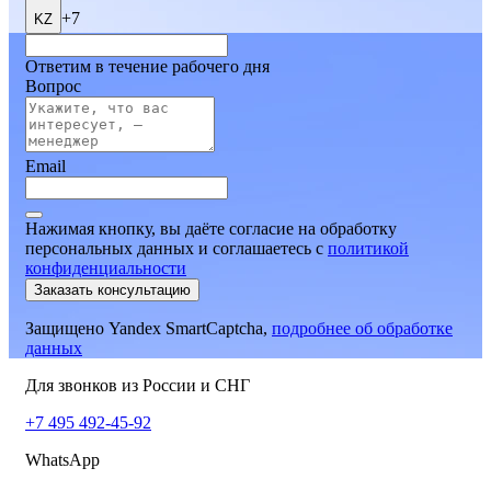
+7
KZ
Ответим в течение рабочего дня
Вопрос
Email
Нажимая кнопку, вы даёте согласие на обработку
персональных данных и соглашаетесь
c
политикой
конфиденциальности
Заказать консультацию
Защищено Yandex SmartCaptcha,
подробнее об обработке
данных
Для звонков из России и СНГ
+7 495 492-45-92
WhatsApp