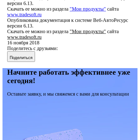
версии 6.13.
Скачать ее можно из раздела
"Мои продукты"
сайта
www.tradesoft.ru
Опубликована документация к системе Веб-АвтоРесурс
версии 6.13.
Скачать ее можно из раздела
"Мои продукты"
сайта
www.tradesoft.ru
16 ноября 2018
Поделитесь с друзьями:
Поделиться
Начните работать эффективнее уже
сегодня!
Оставьте заявку, и мы свяжемся с вами для консультации