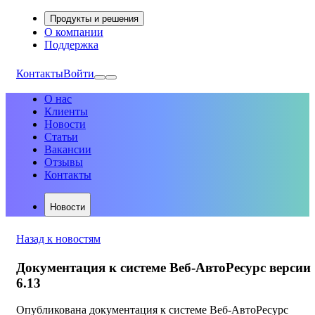
Продукты и решения
О компании
Поддержка
Контакты
Войти
О нас
Клиенты
Новости
Статьи
Вакансии
Отзывы
Контакты
Новости
Назад к новостям
Документация к системе Веб-АвтоРесурс версии
6.13
Опубликована документация к системе Веб-АвтоРесурс