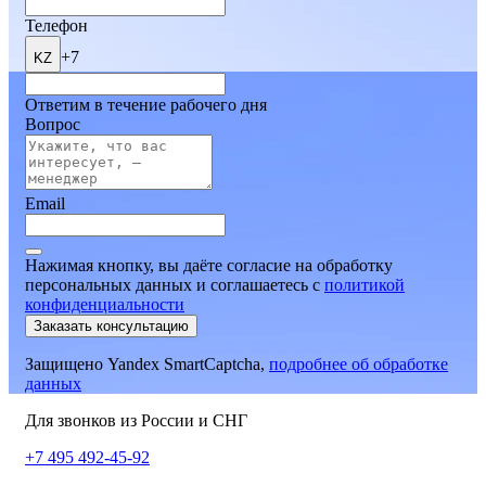
Телефон
+7
KZ
Ответим в течение рабочего дня
Вопрос
Email
Нажимая кнопку, вы даёте согласие на обработку
персональных данных и соглашаетесь
c
политикой
конфиденциальности
Заказать консультацию
Защищено Yandex SmartCaptcha,
подробнее об обработке
данных
Для звонков из России и СНГ
+7 495 492-45-92