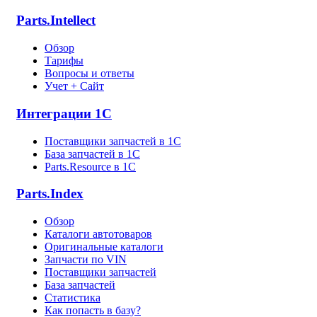
Parts.Intellect
Обзор
Тарифы
Вопросы и ответы
Учет + Сайт
Интеграции 1С
Поставщики запчастей в 1C
База запчастей в 1С
Parts.Resource в 1C
Parts.Index
Обзор
Каталоги автотоваров
Оригинальные каталоги
Запчасти по VIN
Поставщики запчастей
База запчастей
Статистика
Как попасть в базу?