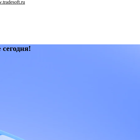
tradesoft.ru
 сегодня!