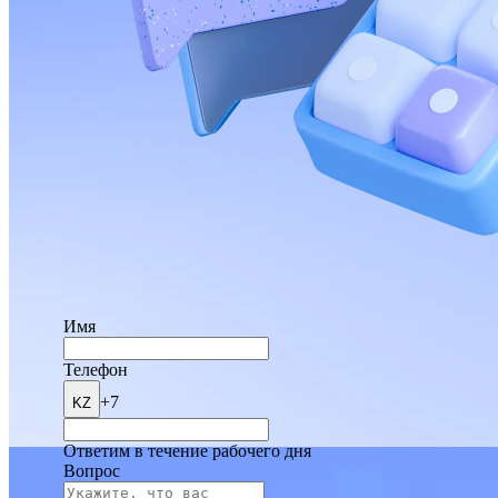
Имя
Телефон
+7
KZ
Ответим в течение рабочего дня
Вопрос