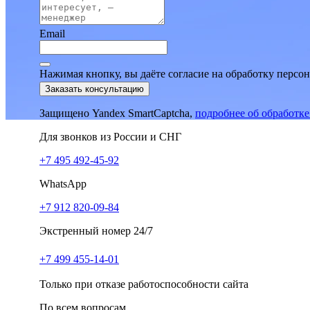
Email
Нажимая кнопку, вы даёте согласие на обработку персо
Заказать консультацию
Защищено Yandex SmartCaptcha,
подробнее об обработк
Для звонков из России и СНГ
+7 495 492-45-92
WhatsApp
+7 912 820-09-84
Экстренный номер 24/7
+7 499 455-14-01
Только при отказе работоспособности сайта
По всем вопросам