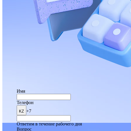
Имя
Телефон
+7
KZ
Ответим в течение рабочего дня
Вопрос