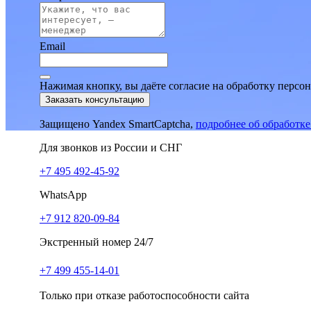
Email
Нажимая кнопку, вы даёте согласие на обработку персо
Заказать консультацию
Защищено Yandex SmartCaptcha,
подробнее об обработк
Для звонков из России и СНГ
+7 495 492-45-92
WhatsApp
+7 912 820-09-84
Экстренный номер 24/7
+7 499 455-14-01
Только при отказе работоспособности сайта