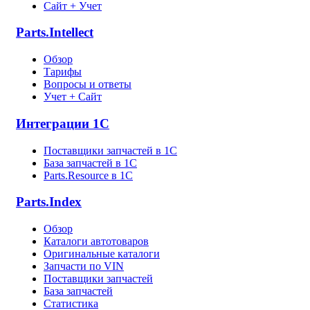
Сайт + Учет
Parts.Intellect
Обзор
Тарифы
Вопросы и ответы
Учет + Сайт
Интеграции 1С
Поставщики запчастей в 1C
База запчастей в 1С
Parts.Resource в 1C
Parts.Index
Обзор
Каталоги автотоваров
Оригинальные каталоги
Запчасти по VIN
Поставщики запчастей
База запчастей
Статистика