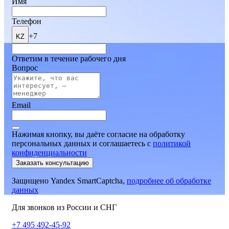
Имя
Телефон
+7
KZ
Ответим в течение рабочего дня
Вопрос
Email
Нажимая кнопку, вы даёте согласие на обработку
персональных данных и соглашаетесь
c
политикой
конфиденциальности
Заказать консультацию
Защищено Yandex SmartCaptcha,
подробнее об обработке
данных
Для звонков из России и СНГ
+7 495 492-45-92