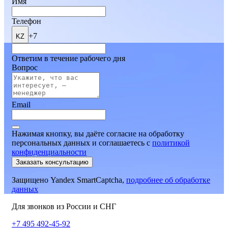
Имя
Телефон
+7
KZ
Ответим в течение рабочего дня
Вопрос
Email
Нажимая кнопку, вы даёте согласие на обработку
персональных данных и соглашаетесь
c
политикой
конфиденциальности
Заказать консультацию
Защищено Yandex SmartCaptcha,
подробнее об обработке
данных
Для звонков из России и СНГ
+7 495 492-45-92