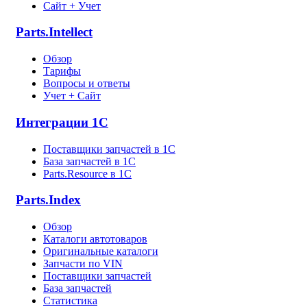
Сайт + Учет
Parts.Intellect
Обзор
Тарифы
Вопросы и ответы
Учет + Сайт
Интеграции 1С
Поставщики запчастей в 1C
База запчастей в 1С
Parts.Resource в 1C
Parts.Index
Обзор
Каталоги автотоваров
Оригинальные каталоги
Запчасти по VIN
Поставщики запчастей
База запчастей
Статистика