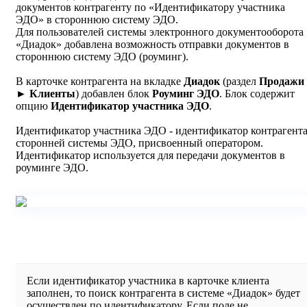
документов контрагенту по «Идентификатору участника
ЭДО» в стороннюю систему ЭДО.
Для пользователей системы электронного документооборота
«Диадок» добавлена возможность отправки документов в
стороннюю систему ЭДО (роуминг).
В карточке контрагента на вкладке
Диадок
(раздел
Продажи
► Клиенты
) добавлен блок
Роуминг ЭДО
. Блок содержит
опцию
Идентификатор участника ЭДО
.
Идентификатор участника ЭДО - идентификатор контрагент
сторонней системы ЭДО, присвоенный оператором.
Идентификатор используется для передачи документов в
роуминге ЭДО.
Если идентификатор участника в карточке клиента
заполнен, то поиск контрагента в системе «Диадок» будет
осуществлен по идентификатору. Если поле не