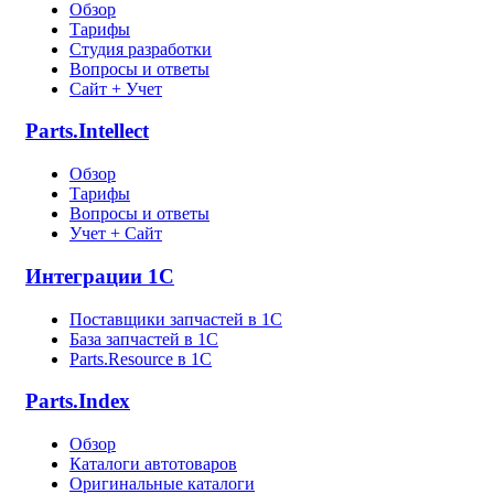
Обзор
Тарифы
Студия разработки
Вопросы и ответы
Сайт + Учет
Parts.Intellect
Обзор
Тарифы
Вопросы и ответы
Учет + Сайт
Интеграции 1С
Поставщики запчастей в 1C
База запчастей в 1С
Parts.Resource в 1C
Parts.Index
Обзор
Каталоги автотоваров
Оригинальные каталоги