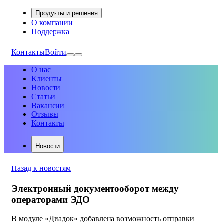
Продукты и решения
О компании
Поддержка
Контакты
Войти
О нас
Клиенты
Новости
Статьи
Вакансии
Отзывы
Контакты
Новости
Назад к новостям
Электронный документооборот между
операторами ЭДО
В модуле «Диадок» добавлена возможность отправки