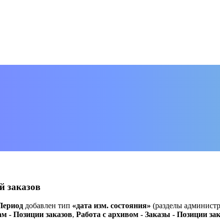
й заказов
Период
добавлен тип
«дата изм. состояния»
(разделы админист
м - Позиции заказов
,
Работа с архивом - Заказы - Позиции за