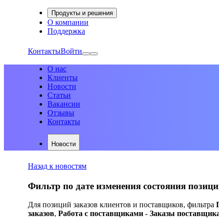
Продукты и решения
О компании
Поддержка
Контакты
Войти
О нас
Клиенты
Новости
Статьи
Вакансии
Отзывы
Контакты
Новости
Назад к новостям
Фильтр по дате изменения состояния позици
Для позиций заказов клиентов и поставщиков, фильтра
заказов
,
Работа с поставщиками - Заказы поставщика