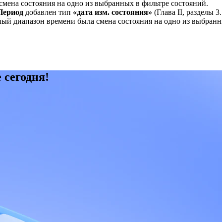
смена состояния на одно из выбранных в фильтре состояний.
Период
добавлен тип
«дата изм. состояния»
(Глава II, разделы 3
ный диапазон времени была смена состояния на одно из выбранн
 сегодня!