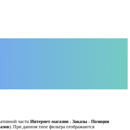
ративной части
Интернет-магазин - Заказы - Позиции
казов
). При данном типе фильтра отображаются