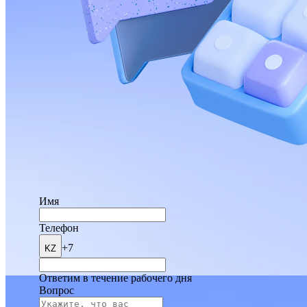
Имя
Телефон
+7
KZ
Ответим в течение рабочего дня
Вопрос