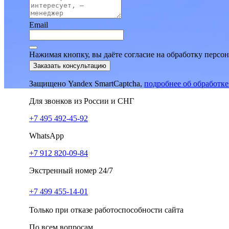
Email
Нажимая кнопку, вы даёте согласие на обработку персо
Заказать консультацию
Защищено Yandex SmartCaptcha,
подробнее об обработк
Для звонков из России и СНГ
+7 495 492-45-92
WhatsApp
+7 912 820-09-84
Экстренный номер 24/7
+7 499 455-14-01
Только при отказе работоспособности сайта
По всем вопросам