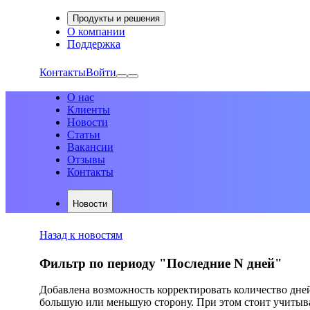
Продукты и решения
О компании
Поддержка
Контакты
Войти
О нас
Клиенты
Новости
Статьи
Вакансии
Отзывы
Контакты
Новости
Назад к новостям
Фильтр по периоду "Последние N дней"
Добавлена возможность корректировать количество дней 
большую или меньшую сторону. При этом стоит учитыват