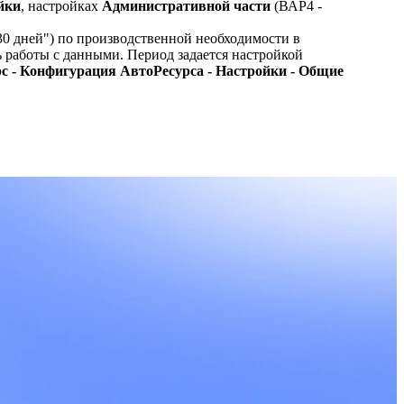
йки
, настройках
Административной части
(ВАР4 -
30 дней") по производственной необходимости в
 работы с данными. Период задается настройкой
с - Конфигурация АвтоРесурса - Настройки - Общие