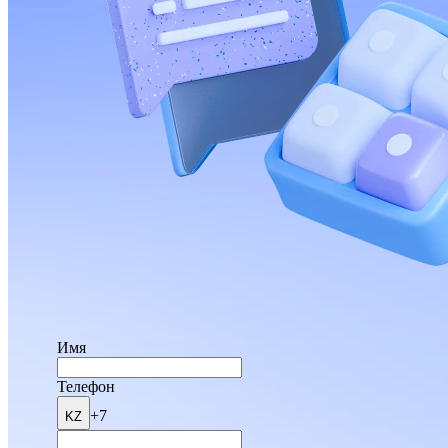
Имя
Телефон
+7
KZ