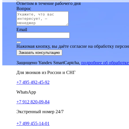
Ответим в течение рабочего дня
Вопрос
Email
Нажимая кнопку, вы даёте согласие на обработку персо
Заказать консультацию
Защищено Yandex SmartCaptcha,
подробнее об обработк
Для звонков из России и СНГ
+7 495 492-45-92
WhatsApp
+7 912 820-09-84
Экстренный номер 24/7
+7 499 455-14-01