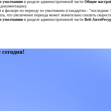
по умолчанию
в разделе административной части
Общие настро
.2 документации).
 в фильтре по периоду по умолчанию (стандартно - "последние 
ь, что увеличение периода может значительно снизить скорость
по умолчанию
в разделе административной части
Веб-АвтоРесур
 сегодня!