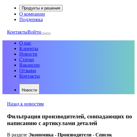
Продукты и решения
О компании
Поддержка
Контакты
Войти
О нас
Клиенты
Новости
Статьи
Вакансии
Отзывы
Контакты
Новости
Назад к новостям
Фильтрация производителей, совпадающих по
написанию с артикулами деталей
В разделе
Экономика - Производители - Список