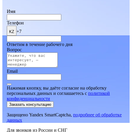
Имя
Телефон
+7
KZ
Ответим в течение рабочего дня
Вопрос
Email
Нажимая кнопку, вы даёте согласие на обработку
персональных данных и соглашаетесь
c
политикой
конфиденциальности
Заказать консультацию
Защищено Yandex SmartCaptcha,
подробнее об обработке
данных
Для звонков из России и СНГ