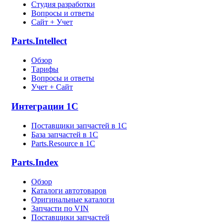
Студия разработки
Вопросы и ответы
Сайт + Учет
Parts.Intellect
Обзор
Тарифы
Вопросы и ответы
Учет + Сайт
Интеграции 1С
Поставщики запчастей в 1C
База запчастей в 1С
Parts.Resource в 1C
Parts.Index
Обзор
Каталоги автотоваров
Оригинальные каталоги
Запчасти по VIN
Поставщики запчастей