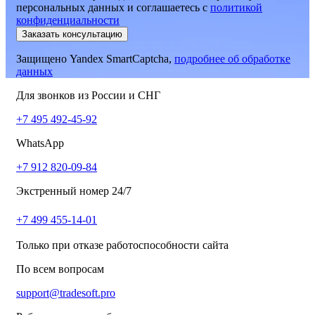
персональных данных и соглашаетесь
c
политикой
конфиденциальности
Заказать консультацию
Защищено Yandex SmartCaptcha,
подробнее об обработке
данных
Для звонков из России и СНГ
+7 495 492-45-92
WhatsApp
+7 912 820-09-84
Экстренный номер 24/7
+7 499 455-14-01
Только при отказе работоспособности сайта
По всем вопросам
support@tradesoft.pro