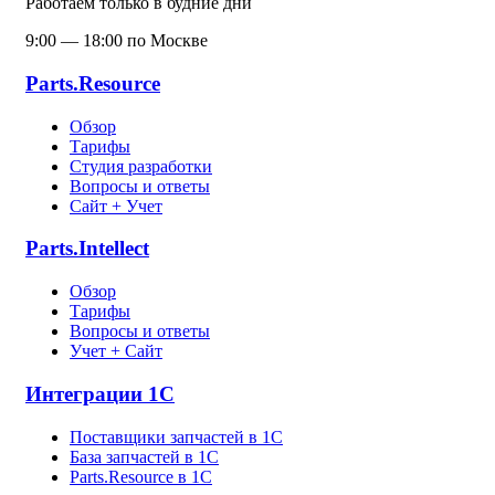
Работаем только в будние дни
9:00 — 18:00 по Москве
Parts.Resource
Обзор
Тарифы
Студия разработки
Вопросы и ответы
Сайт + Учет
Parts.Intellect
Обзор
Тарифы
Вопросы и ответы
Учет + Сайт
Интеграции 1С
Поставщики запчастей в 1C
База запчастей в 1С
Parts.Resource в 1C