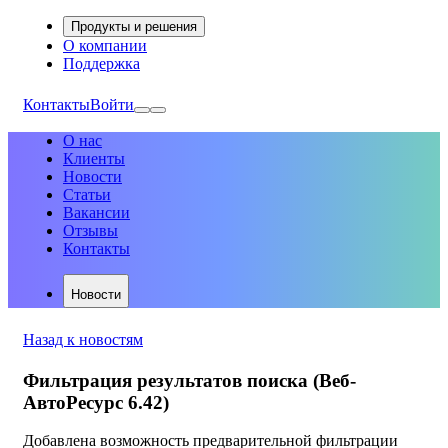
Продукты и решения
О компании
Поддержка
Контакты
Войти
О нас
Клиенты
Новости
Статьи
Вакансии
Отзывы
Контакты
Новости
Назад к новостям
Фильтрация результатов поиска (Веб-
АвтоРесурс 6.42)
Добавлена возможность предварительной фильтрации