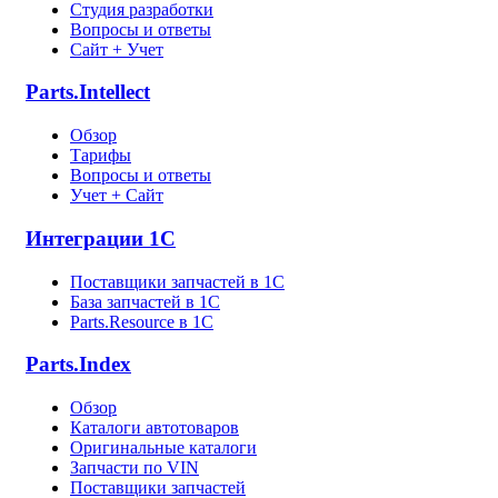
Студия разработки
Вопросы и ответы
Сайт + Учет
Parts.Intellect
Обзор
Тарифы
Вопросы и ответы
Учет + Сайт
Интеграции 1С
Поставщики запчастей в 1C
База запчастей в 1С
Parts.Resource в 1C
Parts.Index
Обзор
Каталоги автотоваров
Оригинальные каталоги
Запчасти по VIN
Поставщики запчастей