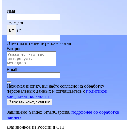
Имя
Телефон
+7
KZ
Ответим в течение рабочего дня
Вопрос
Email
Нажимая кнопку, вы даёте согласие на обработку
персональных данных и соглашаетесь
c
политикой
конфиденциальности
Заказать консультацию
Защищено Yandex SmartCaptcha,
подробнее об обработке
данных
Для звонков из России и СНГ