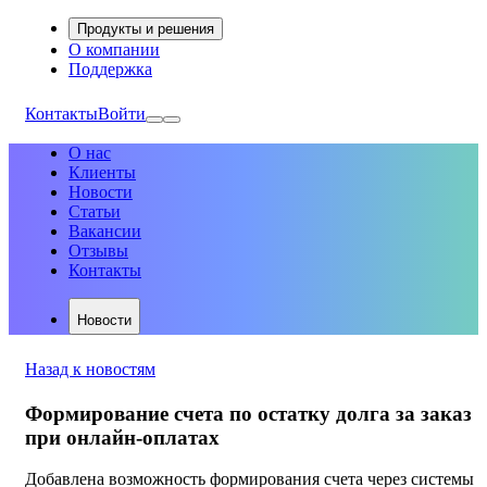
Продукты и решения
О компании
Поддержка
Контакты
Войти
О нас
Клиенты
Новости
Статьи
Вакансии
Отзывы
Контакты
Новости
Назад к новостям
Формирование счета по остатку долга за заказ
при онлайн-оплатах
Добавлена возможность формирования счета через системы