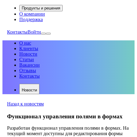
Продукты и решения
О компании
Поддержка
Контакты
Войти
О нас
Клиенты
Новости
Статьи
Вакансии
Отзывы
Контакты
Новости
Назад к новостям
Функционал управления полями в формах
Разработан функционал управления полями в формах. На
текущий момент доступны для редактирования формы