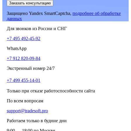
Заказать консультацию
Защищено Yandex SmartCaptcha,
подробнее об обработке
данных
Для звонков из России и СНГ
+7 495 492-45-92
WhatsApp
+7 912 820-09-84
Экстренный номер 24/7
+7 499 455-14-01
Только при отказе работоспособности сайта
По всем вопросам
support@tradesoft.pro
Работаем только в будние дни
9:00 — 18:00 по Москве