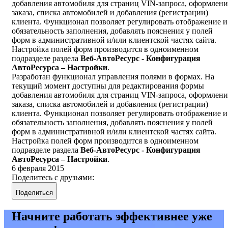
добавления автомобиля для страниц VIN-запроса, оформлени
заказа, списка автомобилей и добавления (регистрации)
клиента. Функционал позволяет регулировать отображение и
обязательность заполнения, добавлять пояснения у полей
форм в административной и/или клиентской частях сайта.
Настройка полей форм производится в одноименном
подразделе раздела
Веб-АвтоРесурс - Конфигурация
АвтоРесурса – Настройки
.
Разработан функционал управления полями в формах. На
текущий момент доступны для редактирования формы
добавления автомобиля для страниц VIN-запроса, оформлени
заказа, списка автомобилей и добавления (регистрации)
клиента. Функционал позволяет регулировать отображение и
обязательность заполнения, добавлять пояснения у полей
форм в административной и/или клиентской частях сайта.
Настройка полей форм производится в одноименном
подразделе раздела
Веб-АвтоРесурс - Конфигурация
АвтоРесурса – Настройки
.
6 февраля 2015
Поделитесь с друзьями:
Поделиться
Начните работать эффективнее уже