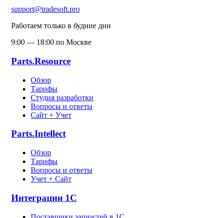
support@tradesoft.pro
Работаем только в будние дни
9:00 — 18:00 по Москве
Parts.Resource
Обзор
Тарифы
Студия разработки
Вопросы и ответы
Сайт + Учет
Parts.Intellect
Обзор
Тарифы
Вопросы и ответы
Учет + Сайт
Интеграции 1С
Поставщики запчастей в 1C