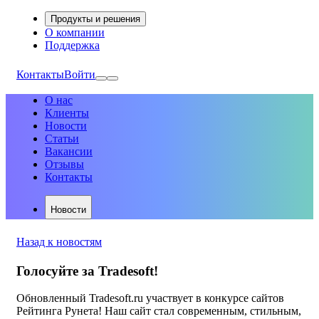
Продукты и решения
О компании
Поддержка
Контакты
Войти
О нас
Клиенты
Новости
Статьи
Вакансии
Отзывы
Контакты
Новости
Назад к новостям
Голосуйте за Tradesoft!
Обновленный Tradesoft.ru участвует в конкурсе сайтов
Рейтинга Рунета! Наш сайт стал современным, стильным,