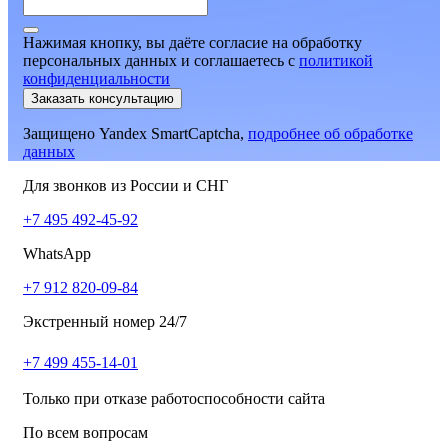
Нажимая кнопку, вы даёте согласие на обработку
персональных данных и соглашаетесь
c
политикой
конфиденциальности
Заказать консультацию
Защищено Yandex SmartCaptcha,
подробнее об обработке
данных
Для звонков из России и СНГ
+7 495 492-45-92
WhatsApp
+7 912 820-09-84
Экстренный номер 24/7
+7 499 455-14-01
Только при отказе работоспособности сайта
По всем вопросам