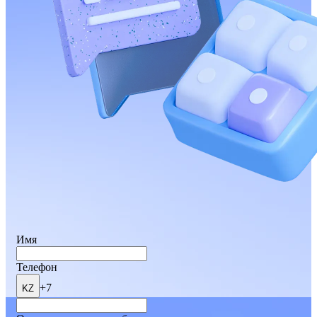
Имя
Телефон
+7
KZ