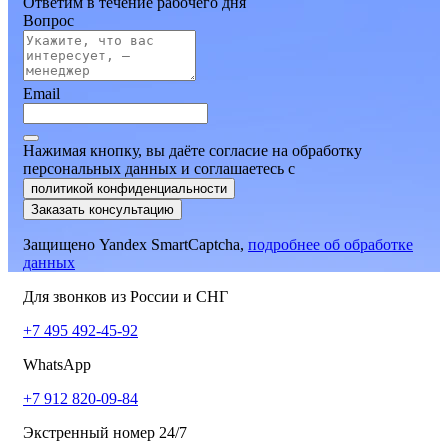
Ответим в течение рабочего дня
Вопрос
Email
Нажимая кнопку, вы даёте согласие на обработку
персональных данных и соглашаетесь
c
политикой конфиденциальности
Заказать консультацию
Защищено Yandex SmartCaptcha,
подробнее об обработке
данных
Для звонков из России и СНГ
+7 495 492-45-92
WhatsApp
+7 912 820-09-84
Экстренный номер 24/7