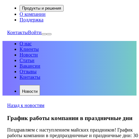
Продукты и решения
О компании
Поддержка
Контакты
Войти
О нас
Клиенты
Новости
Статьи
Вакансии
Отзывы
Контакты
Новости
Назад к новостям
График работы компании в праздничные дни
Поздравляем с наступлением майских праздников! График
работы компании в предпраздничные и праздничные дни: 30