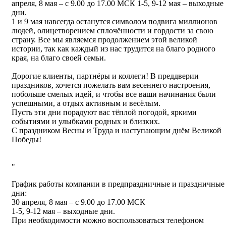
апреля, 8 мая – с 9.00 до 17.00 МСК 1-5, 9-12 мая – выходные
дни.
1 и 9 мая навсегда останутся символом подвига миллионов
людей, олицетворением сплочённости и гордости за свою
страну. Все мы являемся продолжением этой великой
истории, так как каждый из нас трудится на благо родного
края, на благо своей семьи.
Дорогие клиенты, партнёры и коллеги! В преддверии
праздников, хочется пожелать вам весеннего настроения,
побольше смелых идей, и чтобы все ваши начинания были
успешными, а отдых активным и весёлым.
Пусть эти дни порадуют вас тёплой погодой, яркими
событиями и улыбками родных и близких.
С праздником Весны и Труда и наступающим днём Великой
Победы!
График работы компании в предпраздничные и праздничные
дни:
30 апреля, 8 мая – с 9.00 до 17.00 МСК
1-5, 9-12 мая – выходные дни.
При необходимости можно воспользоваться телефоном