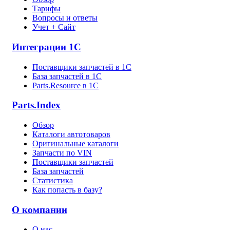
Тарифы
Вопросы и ответы
Учет + Сайт
Интеграции 1С
Поставщики запчастей в 1C
База запчастей в 1С
Parts.Resource в 1C
Parts.Index
Обзор
Каталоги автотоваров
Оригинальные каталоги
Запчасти по VIN
Поставщики запчастей
База запчастей
Статистика
Как попасть в базу?
О компании
О нас