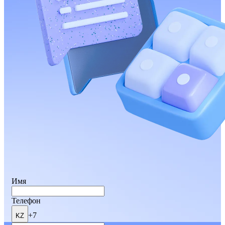
Имя
Телефон
+7
KZ