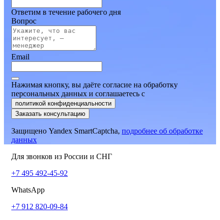
Ответим в течение рабочего дня
Вопрос
Email
Нажимая кнопку, вы даёте согласие на обработку
персональных данных и соглашаетесь
c
политикой конфиденциальности
Заказать консультацию
Защищено Yandex SmartCaptcha,
подробнее об обработке
данных
Для звонков из России и СНГ
+7 495 492-45-92
WhatsApp
+7 912 820-09-84