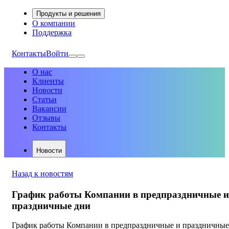
Продукты и решения
О компании
Поддержка
Контакты
Войти
О нас
Клиенты
Новости
Статьи
Вакансии
Отзывы
Контакты
Новости
Назад к новостям
График работы Компании в предпраздничные и
праздничные дни
График работы Компании в предпраздничные и праздничные