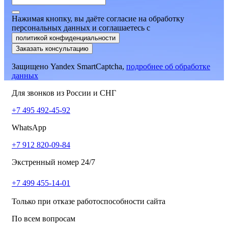
Нажимая кнопку, вы даёте согласие на обработку
персональных данных и соглашаетесь
c
политикой конфиденциальности
Заказать консультацию
Защищено Yandex SmartCaptcha,
подробнее об обработке
данных
Для звонков из России и СНГ
+7 495 492-45-92
WhatsApp
+7 912 820-09-84
Экстренный номер 24/7
+7 499 455-14-01
Только при отказе работоспособности сайта
По всем вопросам