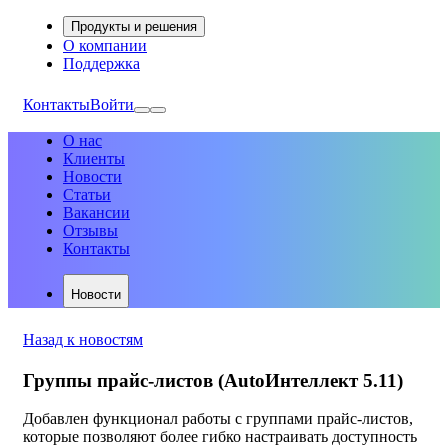
Продукты и решения
О компании
Поддержка
Контакты
Войти
О нас
Клиенты
Новости
Статьи
Вакансии
Отзывы
Контакты
Новости
Назад к новостям
Группы прайс-листов (AutoИнтеллект 5.11)
Добавлен функционал работы с группами прайс-листов,
которые позволяют более гибко настраивать доступность