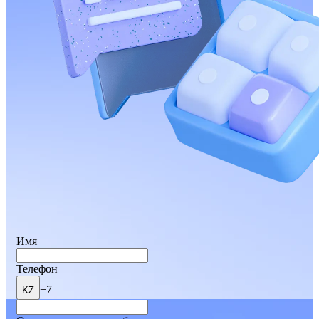
Имя
Телефон
+7
KZ