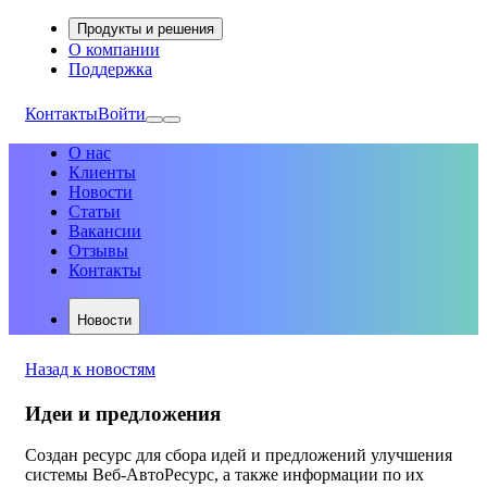
Продукты и решения
О компании
Поддержка
Контакты
Войти
О нас
Клиенты
Новости
Статьи
Вакансии
Отзывы
Контакты
Новости
Назад к новостям
Идеи и предложения
Создан ресурс для сбора идей и предложений улучшения
системы Веб-АвтоРесурс, а также информации по их