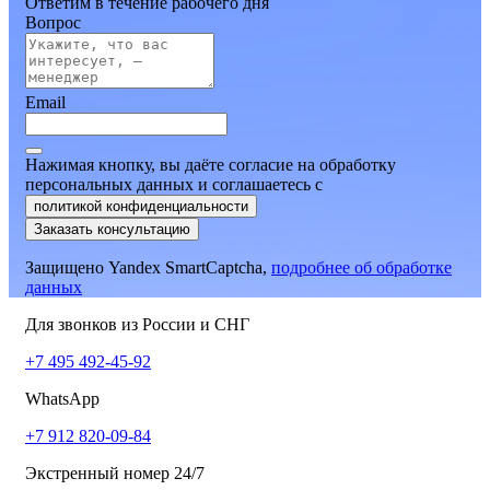
Ответим в течение рабочего дня
Вопрос
Email
Нажимая кнопку, вы даёте согласие на обработку
персональных данных и соглашаетесь
c
политикой конфиденциальности
Заказать консультацию
Защищено Yandex SmartCaptcha,
подробнее об обработке
данных
Для звонков из России и СНГ
+7 495 492-45-92
WhatsApp
+7 912 820-09-84
Экстренный номер 24/7