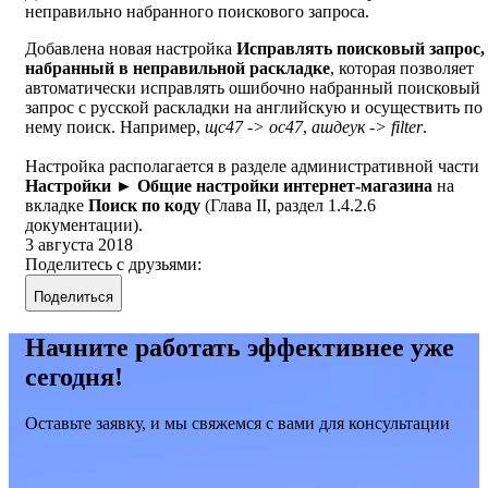
неправильно набранного поискового запроса.
Добавлена новая настройка
Исправлять поисковый запрос,
набранный в неправильной раскладке
, которая позволяет
автоматически исправлять ошибочно набранный поисковый
запрос с русской раскладки на английскую и осуществить по
нему поиск. Например,
щс47 -> oc47
,
ашдеук -> filter
.
Настройка располагается в разделе административной части
Настройки ►
Общие настройки интернет-магазина
на
вкладке
Поиск по коду
(Глава II, раздел 1.4.2.6
документации).
3 августа 2018
Поделитесь с друзьями:
Поделиться
Начните работать эффективнее уже
сегодня!
Оставьте заявку, и мы свяжемся с вами для консультации