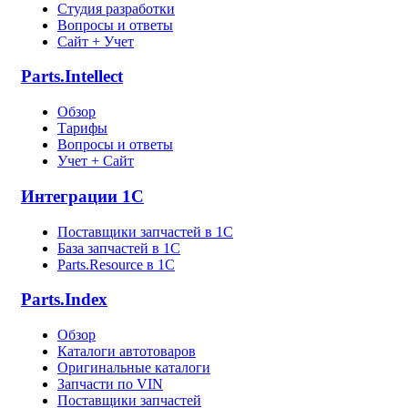
Студия разработки
Вопросы и ответы
Сайт + Учет
Parts.Intellect
Обзор
Тарифы
Вопросы и ответы
Учет + Сайт
Интеграции 1С
Поставщики запчастей в 1C
База запчастей в 1С
Parts.Resource в 1C
Parts.Index
Обзор
Каталоги автотоваров
Оригинальные каталоги
Запчасти по VIN
Поставщики запчастей