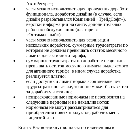
АвтоРесурс»;
часы можно использовать для проведения доработо
функционала, доработок дизайна (в случае, если
дизайн разрабатывался Компанией «ТрэйдСофт»),
верстки информации на сайте, дополнительных
работ по обслуживанию (для тарифа
«Оптимальный»);
часы можно использовать для реализации
нескольких доработок, суммарные трудозатраты по
которым не должны превышать остаток месячного
лимита для активного тарифа;
суммарные трудозатраты по доработке не должны
превышать остаток месячного лимита выделяемого
для активного тарифа, в ином случае доработка
реализуется платно;
если доступный лимит нормочасов меньше чем
трудозатраты по заявке, то он не может быть зачтен
за доработку частично;
неизрасходованные нормочасы не переносятся на
следующие периоды и не накапливаются;
нормочасы не могут рассматриваться для
приобретения новых продуктов, рабочих мест,
лицензий и т.п.
Если у Вас возникнут вопросы по изменениям в