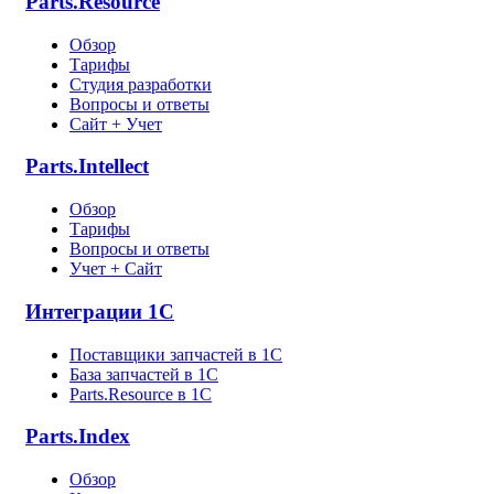
Parts.Resource
Обзор
Тарифы
Студия разработки
Вопросы и ответы
Сайт + Учет
Parts.Intellect
Обзор
Тарифы
Вопросы и ответы
Учет + Сайт
Интеграции 1С
Поставщики запчастей в 1C
База запчастей в 1С
Parts.Resource в 1C
Parts.Index
Обзор