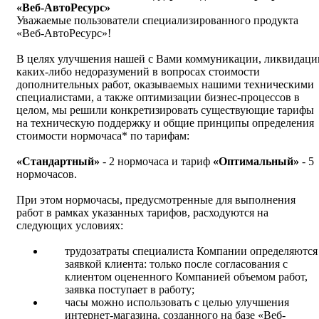
«Веб-АвтоРесурс»
Уважаемые пользователи специализированного продукта
«Веб-АвтоРесурс»!
В целях улучшения нашей с Вами коммуникации, ликвидаци
каких-либо недоразумений в вопросах стоимости
дополнительных работ, оказываемых нашими техническими
специалистами, а также оптимизации бизнес-процессов в
целом, мы решили конкретизировать существующие тарифы
на техническую поддержку и общие принципы определения
стоимости нормочаса* по тарифам:
«Стандартный»
- 2 нормочаса и тариф
«Оптимальный»
- 5
нормочасов.
При этом нормочасы, предусмотренные для выполнения
работ в рамках указанных тарифов, расходуются на
следующих условиях:
трудозатраты специалиста Компании определяются
заявкой клиента: только после согласования с
клиентом оцененного Компанией объемом работ,
заявка поступает в работу;
часы можно использовать с целью улучшения
интернет-магазина, созданного на базе «Веб-