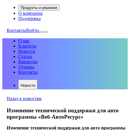
Продукты и решения
О компании
Поддержка
Контакты
Войти
О нас
Клиенты
Новости
Статьи
Вакансии
Отзывы
Контакты
Новости
Назад к новостям
Изменение технической поддержки для авто
программы «Веб-АвтоРесурс»
Изменение технической поддержки для авто программы