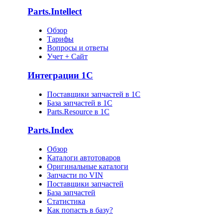
Parts.Intellect
Обзор
Тарифы
Вопросы и ответы
Учет + Сайт
Интеграции 1С
Поставщики запчастей в 1C
База запчастей в 1С
Parts.Resource в 1C
Parts.Index
Обзор
Каталоги автотоваров
Оригинальные каталоги
Запчасти по VIN
Поставщики запчастей
База запчастей
Статистика
Как попасть в базу?