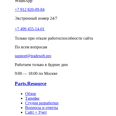
WhatsApp
+7 912 820-09-84
Экстренный номер 24/7
+7 499 455-14-01
Только при отказе работоспособности сайта
По всем вопросам
support@tradesoft.pro
Работаем только в будние дни
9:00 — 18:00 по Москве
Parts.Resource
Обзор
Тарифы
Студия разработки
Вопросы и ответы
Сайт + Учет