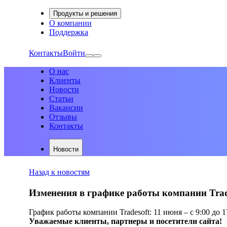
Продукты и решения
О компании
Поддержка
Контакты
Войти
О нас
Клиенты
Новости
Статьи
Вакансии
Отзывы
Контакты
Новости
Назад к новостям
Изменения в графике работы компании Trad
График работы компании Tradesoft: 11 июня – c 9:00 до 1
Уважаемые клиенты, партнеры и посетители сайта!