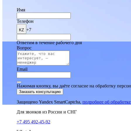
Имя
Телефон
+7
KZ
Ответим в течение рабочего дня
Вопрос
Email
Нажимая кнопку, вы даёте согласие на обработку персо
Заказать консультацию
Защищено Yandex SmartCaptcha,
подробнее об обработк
Для звонков из России и СНГ
+7 495 492-45-92