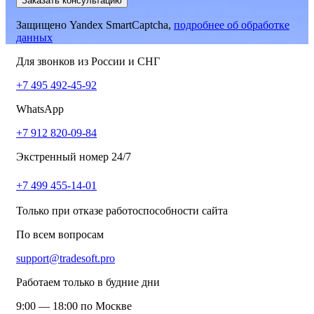
Заказать консультацию
Защищено Yandex SmartCaptcha,
подробнее об обработке
данных
Для звонков из России и СНГ
+7 495 492-45-92
WhatsApp
+7 912 820-09-84
Экстренный номер 24/7
+7 499 455-14-01
Только при отказе работоспособности сайта
По всем вопросам
support@tradesoft.pro
Работаем только в будние дни
9:00 — 18:00 по Москве