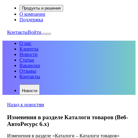
Продукты и решения
О компании
Поддержка
Контакты
Войти
О нас
Клиенты
Новости
Статьи
Вакансии
Отзывы
Контакты
Новости
Назад к новостям
Изменения в разделе Каталоги товаров (Веб-
АвтоРесурс 6.х)
Изменения в разделе «Каталоги – Каталоги товаров»