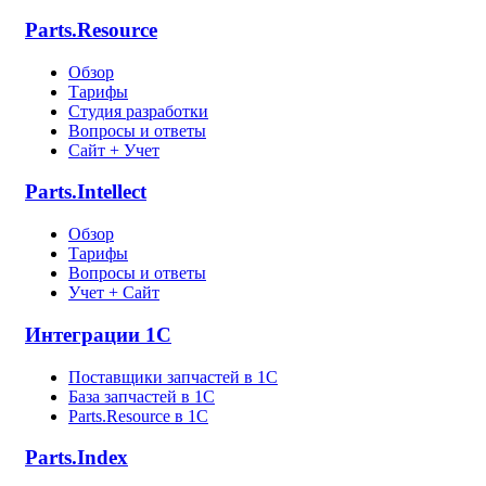
Parts.Resource
Обзор
Тарифы
Студия разработки
Вопросы и ответы
Сайт + Учет
Parts.Intellect
Обзор
Тарифы
Вопросы и ответы
Учет + Сайт
Интеграции 1С
Поставщики запчастей в 1C
База запчастей в 1С
Parts.Resource в 1C
Parts.Index