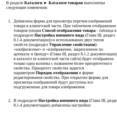
В разделе
Каталоги ► Каталоги товаров
выполнены
следующие изменения:
Добавлена форма для просмотра перечня изображений
товара в клиентской части. При табличном отображении
товаров (опция
Способ отображения товара
- таблица в
подразделе
Настройка внешнего вида
(Глава III, раздел
8.1.4 документации)) и использовании двух типов
свойств (подраздел
Управление свойствами
):
«
изображение
» и «изображение, закрепленное по
артикулу и бренду» (Глава III, раздел 8.1.2 документации
в каталоге (в клиентской части сайта) будет отображена
только одна колонка с названием более приоритетного
свойства. Приоритет свойства задается
параметром
Порядок отображения
в форме
редактирования свойства. При открытии формы для
просмотра изображений будут доступны все
подгруженные для товара изображения.
В подразделе
Настройка внешнего вида
(Глава III, разд
8.1.4 документации) добавлены настройки: