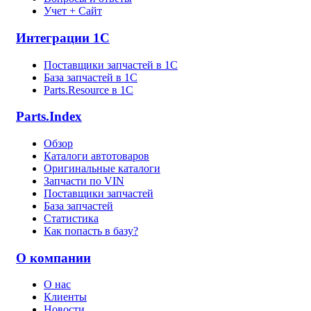
Учет + Сайт
Интеграции 1С
Поставщики запчастей в 1C
База запчастей в 1С
Parts.Resource в 1C
Parts.Index
Обзор
Каталоги автотоваров
Оригинальные каталоги
Запчасти по VIN
Поставщики запчастей
База запчастей
Статистика
Как попасть в базу?
О компании
О нас
Клиенты
Новости