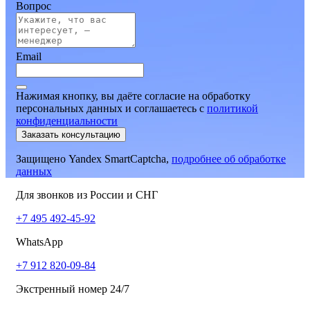
Вопрос
Email
Нажимая кнопку, вы даёте согласие на обработку
персональных данных и соглашаетесь
c
политикой
конфиденциальности
Заказать консультацию
Защищено Yandex SmartCaptcha,
подробнее об обработке
данных
Для звонков из России и СНГ
+7 495 492-45-92
WhatsApp
+7 912 820-09-84
Экстренный номер 24/7