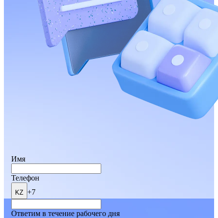
Имя
Телефон
+7
KZ
Ответим в течение рабочего дня