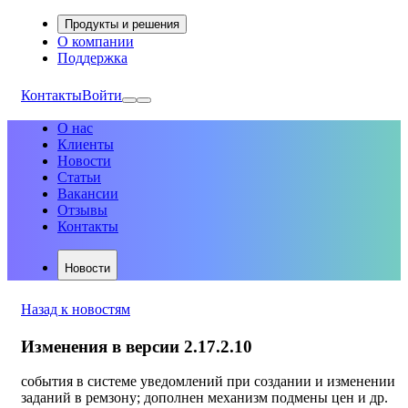
Продукты и решения
О компании
Поддержка
Контакты
Войти
О нас
Клиенты
Новости
Статьи
Вакансии
Отзывы
Контакты
Новости
Назад к новостям
Изменения в версии 2.17.2.10
события в системе уведомлений при создании и изменении
заданий в ремзону; дополнен механизм подмены цен и др.